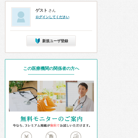
ゲスト
さん
ログインしてください
新規ユーザ登録
この医療機関の関係者の方へ