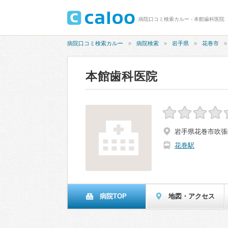
病院口コミ検索カルー - 本館歯科医院
病院口コミ検索カルー
病院検索
岩手県
花巻市
本館歯科医院
岩手県花巻市吹張町
花巻駅
病院TOP
地図・アクセス