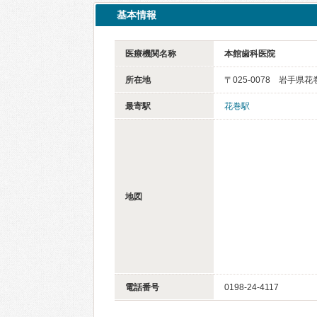
基本情報
医療機関名称
本館歯科医院
所在地
〒025-0078 岩手県
最寄駅
花巻駅
地図
電話番号
0198-24-4117