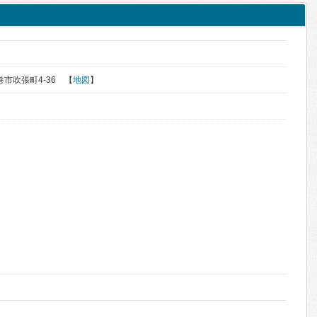
花巻市吹張町4-36 【
地図
】