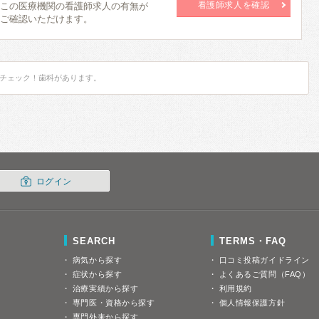
看護師求人を確認
この医療機関の看護師求人の有無が
ご確認いただけます。
チェック！歯科があります。
ログイン
SEARCH
TERMS・FAQ
病気から探す
口コミ投稿ガイドライン
症状から探す
よくあるご質問（FAQ）
治療実績から探す
利用規約
専門医・資格から探す
個人情報保護方針
専門外来から探す