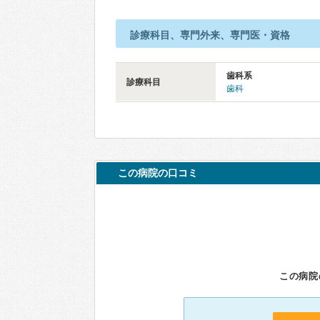
診療科目、専門外来、専門医・資格
歯科系
診療科目
歯科
この病院の口コミ
この病院