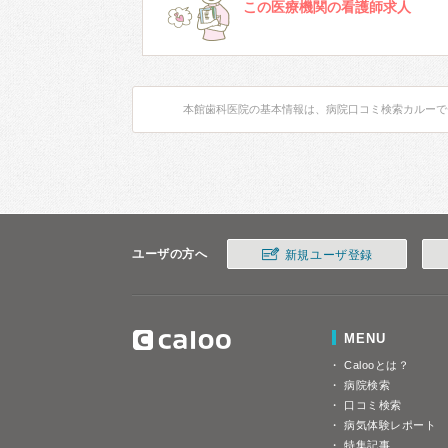
この医療機関の看護師求人
本館歯科医院の基本情報は、病院口コミ検索カルーで
ユーザの方へ
新規ユーザ登録
MENU
Calooとは？
病院検索
口コミ検索
病気体験レポート
特集記事