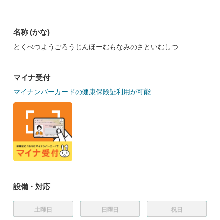
名称 (かな)
とくべつようごろうじんほーむもなみのさといむしつ
マイナ受付
マイナンバーカードの健康保険証利用が可能
設備・対応
土曜日
日曜日
祝日