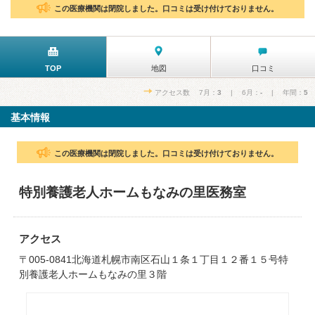
この医療機関は閉院しました。口コミは受け付けておりません。
TOP
地図
口コミ
アクセス数 7月：
3
| 6月：
-
| 年間：
5
基本情報
この医療機関は閉院しました。口コミは受け付けておりません。
特別養護老人ホームもなみの里医務室
アクセス
〒005-0841北海道札幌市南区石山１条１丁目１２番１５号特
別養護老人ホームもなみの里３階