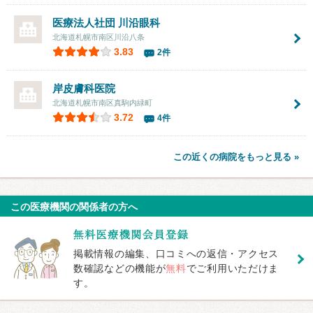
医療法人社団
川沿眼科
北海道札幌市南区川沿八条
3.83
2件
岸皮膚科医院
北海道札幌市南区真駒内緑町
3.72
4件
この近くの病院をもっと見る »
この医療機関の関係者の方へ
掲載情報の編集、口コミへの返信・アクセス
数確認などの機能が
無料
でご利用いただけま
す。