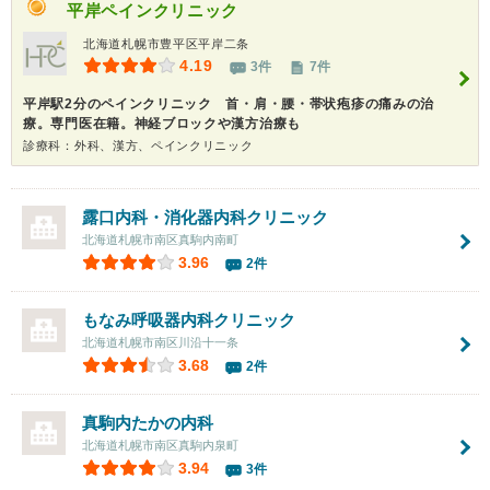
平岸ペインクリニック
北海道札幌市豊平区平岸二条
4.19
3件
7件
平岸駅2分のペインクリニック 首・肩・腰・帯状疱疹の痛みの治
療。専門医在籍。神経ブロックや漢方治療も
診療科：外科、漢方、ペインクリニック
露口内科・消化器内科クリニック
北海道札幌市南区真駒内南町
3.96
2件
もなみ呼吸器内科クリニック
北海道札幌市南区川沿十一条
3.68
2件
真駒内たかの内科
北海道札幌市南区真駒内泉町
3.94
3件