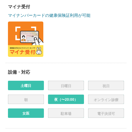
マイナ受付
マイナンバーカードの健康保険証利用が可能
設備・対応
土曜日
日曜日
祝日
夜（〜20:00）
朝
オンライン診療
女医
駐車場
電子決済可