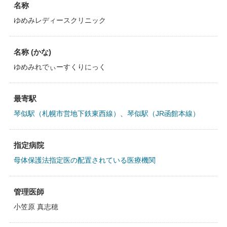
名称
ゆめみレディースクリニック
名称 (かな)
ゆめみれでぃーすくりにっく
最寄駅
琴似駅（札幌市営地下鉄東西線）
、
琴似駅（JR函館本線）
指定病院
母体保護法指定医の配置されている医療機関
管理医師
小笠原 真志穂