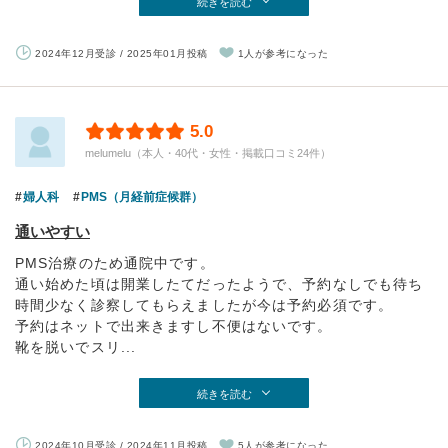
続きを読む
2024年12月受診 / 2025年01月投稿
1人が参考になった
5.0
melumelu（本人・40代・女性・掲載口コミ24件）
婦人科
PMS（月経前症候群）
通いやすい
PMS治療のため通院中です。
通い始めた頃は開業したてだったようで、予約なしでも待ち
時間少なく診察してもらえましたが今は予約必須です。
予約はネットで出来きますし不便はないです。
靴を脱いでスリ...
続きを読む
2024年10月受診 / 2024年11月投稿
5人が参考になった