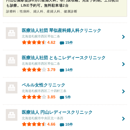
円山公園駅徒歩6分の産婦人科。専門医在籍。完全予約制。土日祝日
も診療。LINE予約可。無料駐車場2台
診療科：性病科、婦人科、産婦人科、健康診断
医療法人社団
琴似産科婦人科クリニック
北海道札幌市西区琴似二条
4.62
15件
医療法人社団
ともこレディースクリニック
北海道札幌市西区琴似二条
3.79
14件
ペルル女性クリニック
北海道札幌市西区二十四軒三条
3.85
5件
医療法人 円山レディースクリニック
北海道札幌市中央区北一条西
4.66
10件