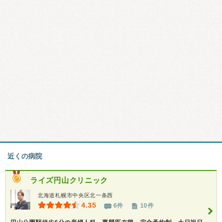
近くの病院
ライズ円山クリニック
北海道札幌市中央区北一条西
4.35
6件
10件