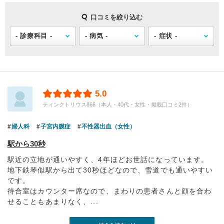
口コミを絞り込む
5.0
ティンクトリウス866（本人・40代・女性・掲載口コミ2件）
婦人科
子宮内膜症
不性器出血（女性）
駅から30秒
駅近の立地が通いやすく、4年ほどお世話になっています。
地下鉄琴似駅から出て30秒ほどなので、雪道でも通いやすい
です。
待合室はカウンター席なので、まわりの患者さんと顔を合わ
せることもあまりなく、...