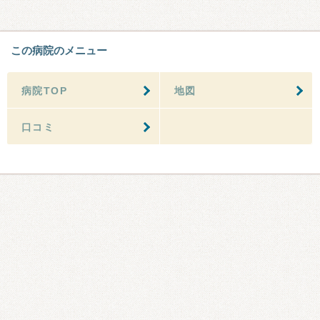
この病院のメニュー
病院TOP
地図
口コミ