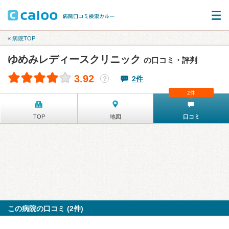
« 病院TOP
ゆめみレディースクリニック
の口コミ・評判
3.92
2件
？
2件
TOP
地図
口コミ
この病院の口コミ (2件)