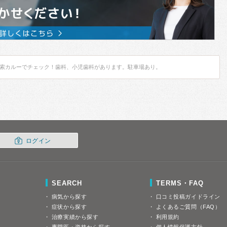
索カルーでチェック！歯科、小児歯科があります。駐車場あり。
ログイン
SEARCH
TERMS・FAQ
病気から探す
口コミ投稿ガイドライン
症状から探す
よくあるご質問（FAQ）
治療実績から探す
利用規約