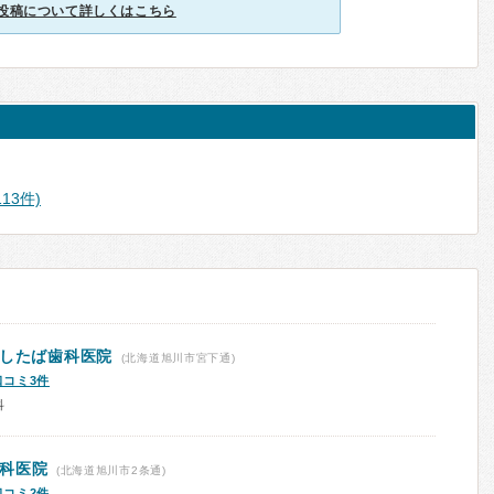
投稿について詳しくはこちら
13件)
あしたば歯科医院
(北海道旭川市宮下通)
口コミ3件
科
科医院
(北海道旭川市2条通)
口コミ2件