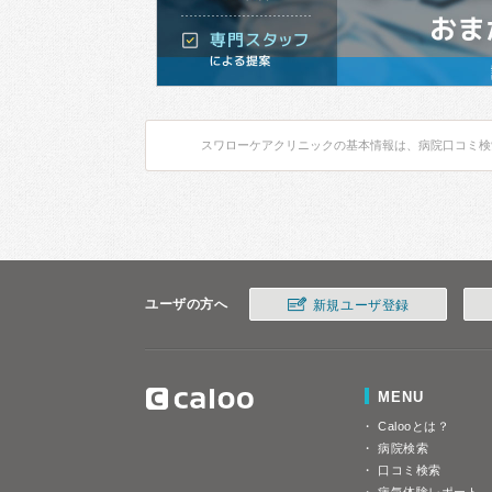
スワローケアクリニックの基本情報は、病院口コミ検
ユーザの方へ
新規ユーザ登録
MENU
Calooとは？
病院検索
口コミ検索