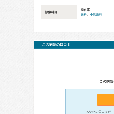
歯科系
診療科目
歯科
、
小児歯科
この病院の口コミ
この病院
あなたの口コミが