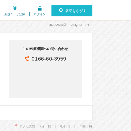
病院をさがす
新規ユーザ登録
ログイン
182,225
病院・
264,153
口コミ
この医療機関への問い合わせ
0166-60-3959
アクセス数 7月：
18
| 6月：
5
| 年間：
92