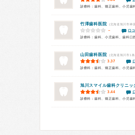
診療科：歯科、矯正歯科、小児歯
竹澤歯科医院
(北海道旭川市神居
－
口コ
診療科：歯科、小児歯科、歯科口
山田歯科医院
(北海道旭川市1条
3.37
診療科：歯科、矯正歯科、小児歯
旭川スマイル歯科クリニッ
3.44
診療科：歯科、矯正歯科、小児歯