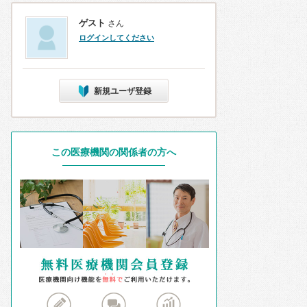
ゲスト
さん
ログインしてください
新規ユーザ登録
この医療機関の関係者の方へ