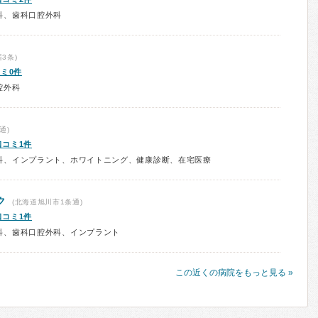
科、歯科口腔外科
3条)
ミ0件
腔外科
通)
口コミ1件
科、インプラント、ホワイトニング、健康診断、在宅医療
ク
(北海道旭川市1条通)
口コミ1件
科、歯科口腔外科、インプラント
この近くの病院をもっと見る »