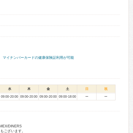
マイナンバーカードの健康保険証利用が可能
水
木
金
土
日
祝
09:00-20:00
09:00-20:00
09:00-20:00
09:00-18:00
ー
ー
AMEX/DINERS
ンもございます。