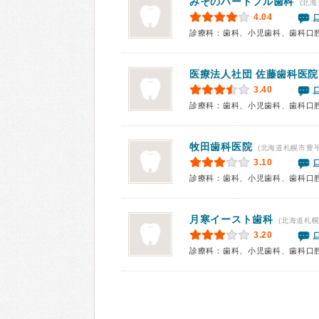
みそのハートフル歯科
(北海
4.04
診療科：歯科、小児歯科、歯科口
医療法人社団
佐藤歯科医院
3.40
診療科：歯科、小児歯科、歯科口
牧田歯科医院
(北海道札幌市豊
3.10
診療科：歯科、小児歯科、歯科口
月寒イースト歯科
(北海道札幌
3.20
診療科：歯科、小児歯科、歯科口