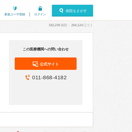
病院をさがす
新規ユーザ登録
ログイン
182,230
病院・
264,124
口コミ
この医療機関への問い合わせ
公式サイト
011-868-4182