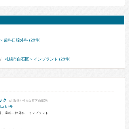
 歯科口腔外科 (28件)
札幌市白石区 × インプラント (28件)
ック
(北海道札幌市白石区南郷通)
口コミ4件
科、歯科口腔外科、インプラント