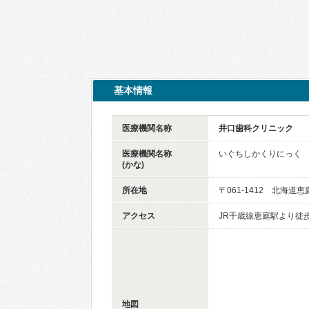
基本情報
医療機関名称
井口歯科クリニック
医療機関名称
いぐちしかくりにっく
(かな)
所在地
〒061-1412 北海道
アクセス
JR千歳線恵庭駅より徒歩
地図