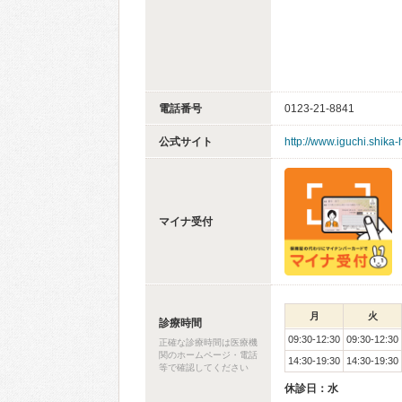
電話番号
0123-21-8841
公式サイト
http://www.iguchi.shika
マイナ受付
月
火
診療時間
09:30-12:30
09:30-12:30
正確な診療時間は医療機
関のホームページ・電話
14:30-19:30
14:30-19:30
等で確認してください
休診日：水