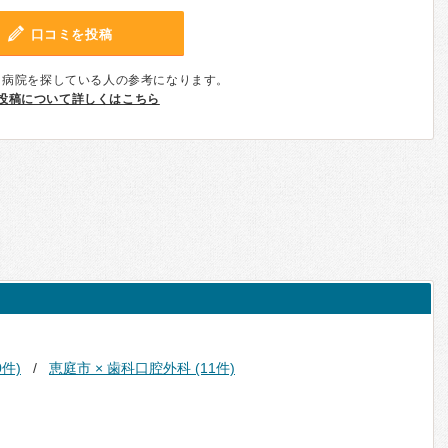
口コミを投稿
、病院を探している人の参考になります。
投稿について詳しくはこちら
0件)
恵庭市 × 歯科口腔外科 (11件)