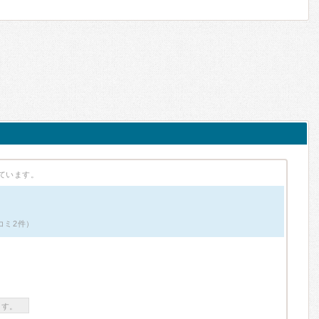
ています。
コミ2件）
ます。