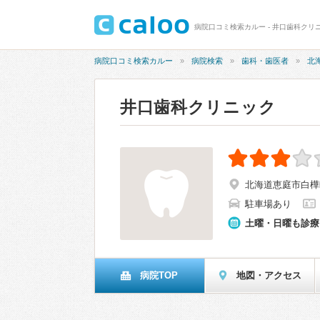
病院口コミ検索カルー - 井口歯科クリニ
病院口コミ検索カルー
病院検索
歯科・歯医者
北
井口歯科クリニック
北海道恵庭市白樺
駐車場あり
土曜・日曜も診療
病院TOP
地図・アクセス