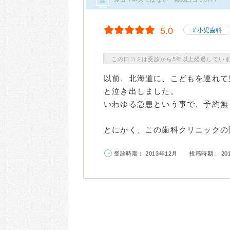
5.0
小児歯科
この口コミは受診から5年以上経過してい
以前、北海道に、こどもを連れて
と泣き出しました。
いわゆる急患という事で、予約無
とにかく、この歯科クリニックの院
受診時期： 2013年12月
投稿時期： 20