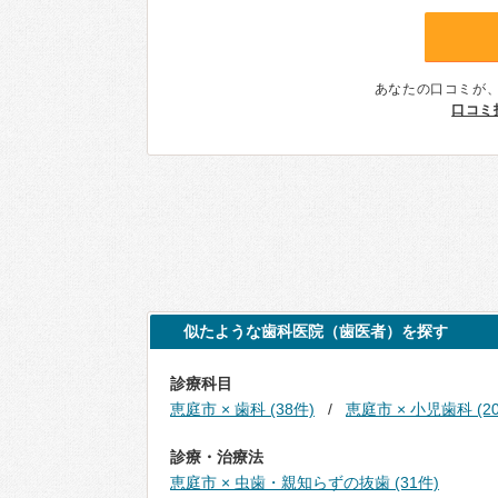
あなたの口コミが
口コミ
似たような歯科医院（歯医者）を探す
診療科目
恵庭市 × 歯科 (38件)
恵庭市 × 小児歯科 (2
診療・治療法
恵庭市 × 虫歯・親知らずの抜歯 (31件)