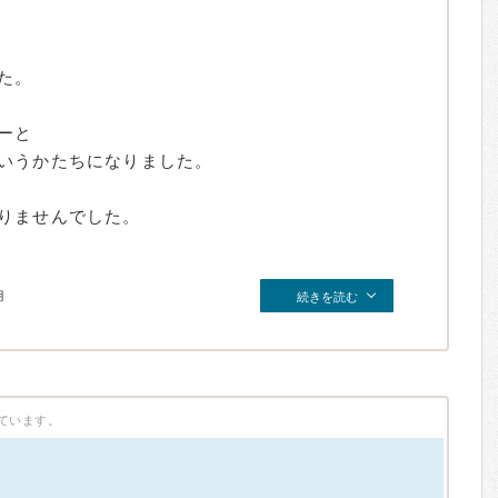
た。
ーと
いうかたちになりました。
りませんでした。
月
続きを読む
ています。