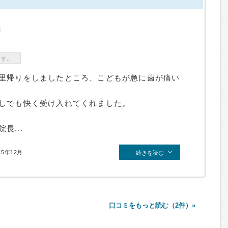
ます。
里帰りをしましたところ、こどもが急に歯が痛い
しでも快く受け入れてくれました。
長...
15年12月
続きを読む
口コミをもっと読む（2件）»