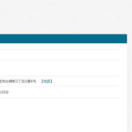
恵庭市白樺町1丁目1番6号 【
地図
】
15分