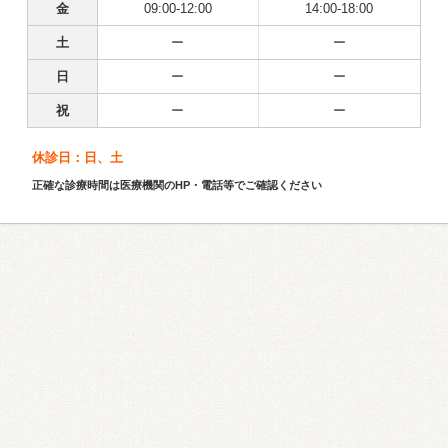
金
09:00-12:00
14:00-18:00
土
ー
ー
日
ー
ー
祝
ー
ー
休診日：日、土
正確な診療時間は医療機関のHP・電話等でご確認ください