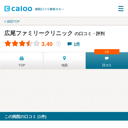
« 病院TOP
広尾ファミリークリニック
の口コミ・評判
3.40
1件
？
1件
TOP
地図
口コミ
この病院の口コミ (1件)