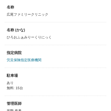
名称
広尾ファミリークリニック
名称 (かな)
ひろおふぁみりーくりにっく
指定病院
労災保険指定医療機関
駐車場
あり
無料: 15台
管理医師
平野 寿孝