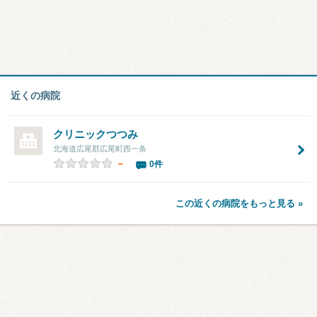
近くの病院
クリニックつつみ
北海道広尾郡広尾町西一条
－
0件
この近くの病院をもっと見る »