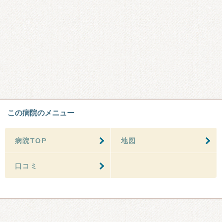
この病院のメニュー
病院TOP
地図
口コミ