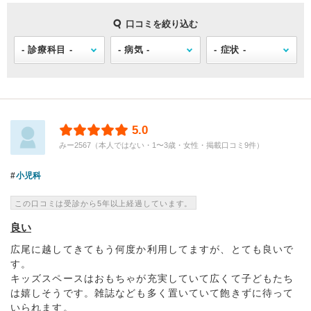
口コミを絞り込む
5.0
みー2567（本人ではない・1〜3歳・女性・掲載口コミ9件）
小児科
この口コミは受診から5年以上経過しています。
良い
広尾に越してきてもう何度か利用してますが、とても良いで
す。
キッズスペースはおもちゃが充実していて広くて子どもたち
は嬉しそうです。雑誌なども多く置いていて飽きずに待って
いられます。