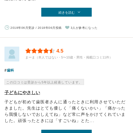
続きを読む
2018年06月受診 / 2018年06月投稿
3人が参考になった
4.5
まーま（本人ではない・5〜10歳・男性・掲載口コミ11件）
歯科
この口コミは受診から5年以上経過しています。
子どもにやさしい
子どもが初めて歯医者さんに通ったときに利用させていただ
きました。先生はとても優しく「痛くないかい」「痛かった
ら我慢しないでおしえてね」など常に声をかけてくれていま
した。頑張ったときには「すごいね」とた...