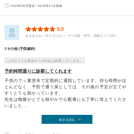
2015年06月受診 / 2016年11月投稿
5.0
あきあかね（本人ではない・5〜10歳・男性・掲載口コミ5件）
その他 (予防歯科)
この口コミは受診から5年以上経過しています。
予約時間通りに診察してくれます
子供のフッ素塗布で定期的に通院しています。待ち時間がほ
とんどなく、予防で通う身としては、その後の予定が立てや
すくとても助かっています。
先生は物腰がとても穏やかで心配事にも丁寧に答えてくださ
いました...
続きを読む