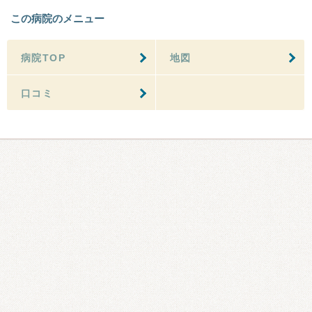
この病院のメニュー
病院TOP
地図
口コミ