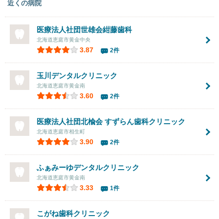
近くの病院
医療法人社団世雄会紺藤歯科
北海道恵庭市黄金中央
3.87
2件
玉川デンタルクリニック
北海道恵庭市黄金南
3.60
2件
医療法人社団北楡会
すずらん歯科クリニック
北海道恵庭市相生町
3.90
2件
ふぁみーゆデンタルクリニック
北海道恵庭市黄金南
3.33
1件
こがね歯科クリニック