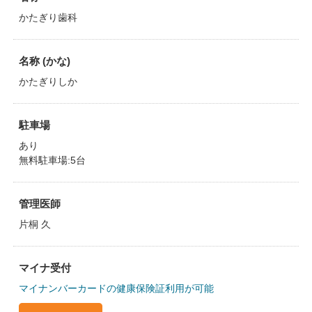
かたぎり歯科
名称 (かな)
かたぎりしか
駐車場
あり
無料駐車場:5台
管理医師
片桐 久
マイナ受付
マイナンバーカードの健康保険証利用が可能