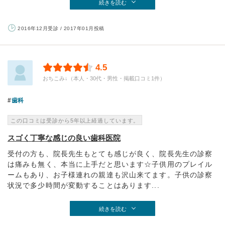
続きを読む
2016年12月受診 / 2017年01月投稿
4.5
おちこみ↓（本人・30代・男性・掲載口コミ1件）
歯科
この口コミは受診から5年以上経過しています。
スゴく丁寧な感じの良い歯科医院
受付の方も、院長先生もとても感じが良く、院長先生の診察
は痛みも無く、本当に上手だと思います☆子供用のプレイル
ームもあり、お子様連れの親達も沢山来てます。子供の診察
状況で多少時間が変動することはあります...
続きを読む