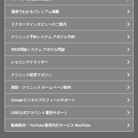
漫画でわかるプレミアム掲載
ドクターズインタビューのご案内
クリニック予約システム アポクル予約
WEB問診システム アポクル問診
レセコンアナライザー
クリニック経営マガジン
病院・クリニック ホームページ制作
Googleビジネスプロフィールサポート
LINE公式アカウント運用サポート
動画制作・YouTube運用代行サービス MedTube