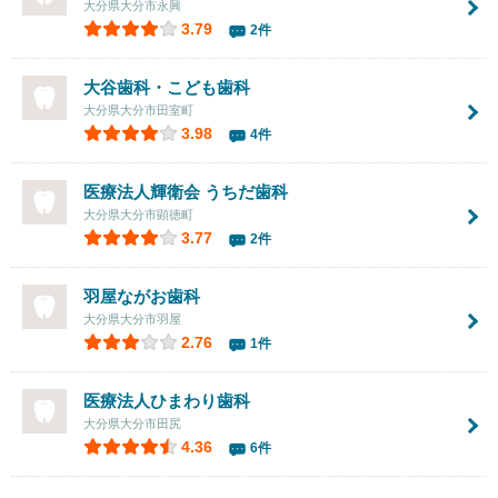
大分県大分市永興
3.79
2件
大谷歯科・こども歯科
大分県大分市田室町
3.98
4件
医療法人輝衛会 うちだ歯科
大分県大分市顕徳町
3.77
2件
羽屋ながお歯科
大分県大分市羽屋
2.76
1件
医療法人ひまわり歯科
大分県大分市田尻
4.36
6件