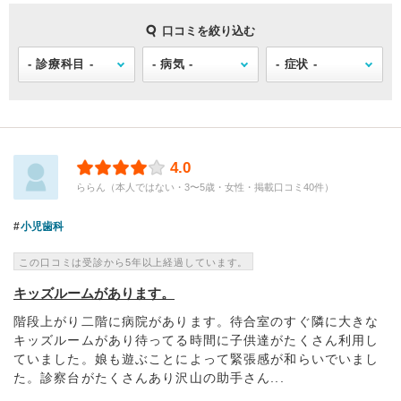
口コミを絞り込む
4.0
ららん（本人ではない・3〜5歳・女性・掲載口コミ40件）
小児歯科
この口コミは受診から5年以上経過しています。
キッズルームがあります。
階段上がり二階に病院があります。待合室のすぐ隣に大きな
キッズルームがあり待ってる時間に子供達がたくさん利用し
ていました。娘も遊ぶことによって緊張感が和らいでいまし
た。診察台がたくさんあり沢山の助手さん...