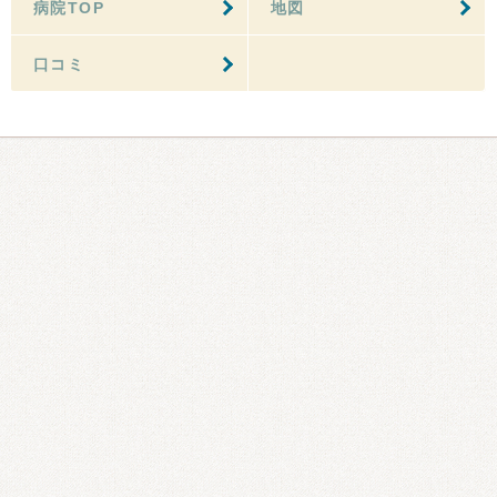
病院TOP
地図
口コミ