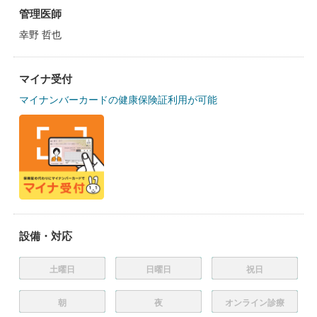
管理医師
幸野 哲也
マイナ受付
マイナンバーカードの健康保険証利用が可能
設備・対応
土曜日
日曜日
祝日
朝
夜
オンライン診療