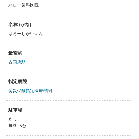
ハロー歯科医院
名称 (かな)
はろーしかいいん
最寄駅
古国府駅
指定病院
労災保険指定医療機関
駐車場
あり
無料: 5台