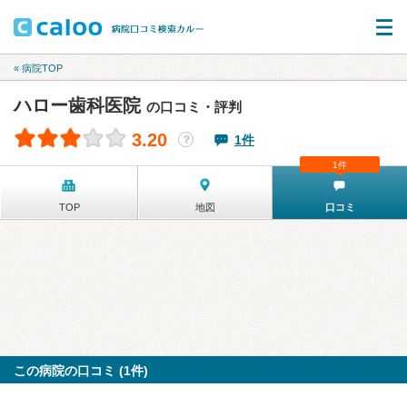
« 病院TOP
ハロー歯科医院
の口コミ・評判
3.20
1件
？
1件
TOP
地図
口コミ
この病院の口コミ (1件)