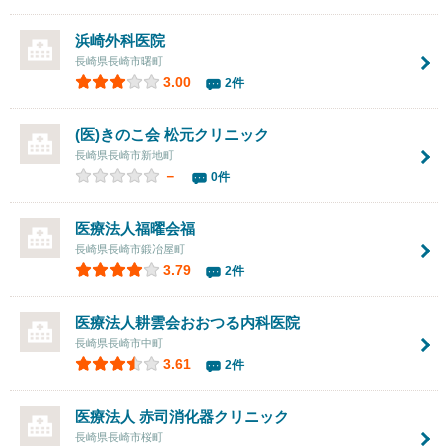
浜崎外科医院
長崎県長崎市曙町
3.00
2件
(医)きのこ会 松元クリニック
長崎県長崎市新地町
－
0件
医療法人福曜会福
長崎県長崎市鍛冶屋町
3.79
2件
医療法人耕雲会
おおつる内科医院
長崎県長崎市中町
3.61
2件
医療法人 赤司消化器クリニック
長崎県長崎市桜町