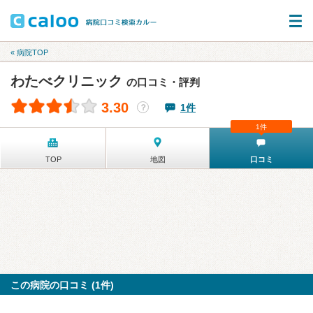
« 病院TOP
わたべクリニック
の口コミ・評判
3.30
1件
？
1件
TOP
地図
口コミ
この病院の口コミ (1件)