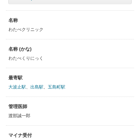
名称
わたべクリニック
名称 (かな)
わたべくりにっく
最寄駅
大波止駅
、
出島駅
、
五島町駅
管理医師
渡部誠一郎
マイナ受付