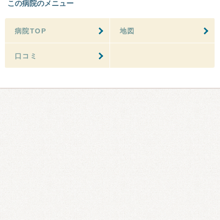
この病院のメニュー
病院TOP
地図
口コミ