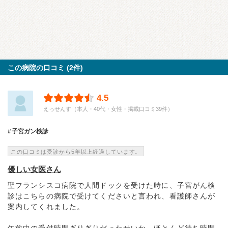
この病院の口コミ (2件)
4.5
えっせんす（本人・40代・女性・掲載口コミ39件）
子宮ガン検診
この口コミは受診から5年以上経過しています。
優しい女医さん
聖フランシスコ病院で人間ドックを受けた時に、子宮がん検
診はこちらの病院で受けてくださいと言われ、看護師さんが
案内してくれました。
午前中の受付時間ぎりぎりだったせいか、ほとんど待ち時間