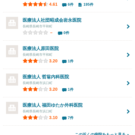
4.61
6件
195件
医療法人社団昭成会
岩永医院
長崎県長崎市平和町
－
0件
医療法人
原田医院
長崎県長崎市平和町
3.20
1件
医療法人 哲翁内科医院
長崎県長崎市浜口町
3.20
1件
医療法人
福田ゆたか外科医院
長崎県長崎市浜口町
3.10
7件
この近くの病院をもっと見る »