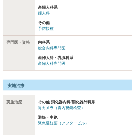
産婦人科系
婦人科
その他
予防接種
専門医・資格
内科系
総合内科専門医
産婦人科・乳腺科系
産婦人科専門医
実施治療
実施治療
その他 消化器内科/消化器外科系
胃カメラ（胃内視鏡検査）
避妊・中絶
緊急避妊薬（アフターピル）