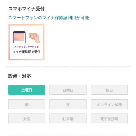
スマホマイナ受付
スマートフォンのマイナ保険証利用が可能
設備・対応
土曜日
日曜日
祝日
朝
夜
オンライン診療
女医
駐車場
電子決済可