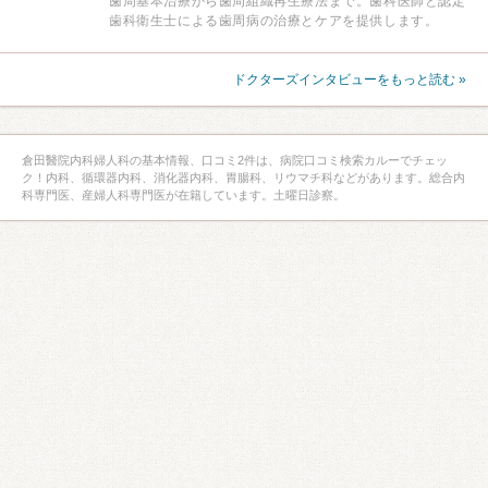
歯周基本治療から歯周組織再生療法まで。歯科医師と認定
歯科衛生士による歯周病の治療とケアを提供します。
ドクターズインタビューをもっと読む »
倉田醫院内科婦人科の基本情報、口コミ2件は、病院口コミ検索カルーでチェッ
ク！内科、循環器内科、消化器内科、胃腸科、リウマチ科などがあります。総合内
科専門医、産婦人科専門医が在籍しています。土曜日診察。