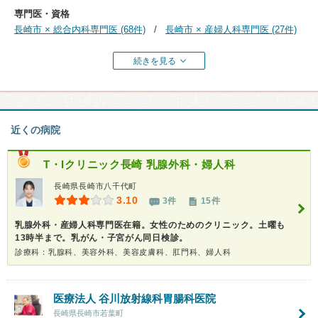
専門医・資格
長崎市 × 総合内科専門医 (68件)
長崎市 × 産婦人科専門医 (27件)
続きを見る
近くの病院
T・Iクリニック長崎 乳腺外科・婦人科
長崎県長崎市八千代町
3.10
3件
15件
乳腺外科・産婦人科専門医在籍。女性のためのクリニック。土曜も
13時半まで。乳がん・子宮がん同日検診。
診療科：乳腺科、美容外科、美容皮膚科、肛門科、婦人科
医療法人
谷川放射線科胃腸科医院
長崎県長崎市若葉町