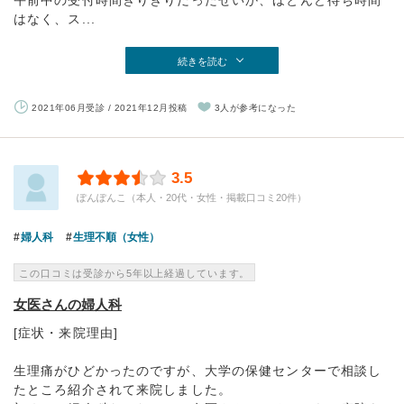
はなく、ス...
続きを読む
2021年06月受診 / 2021年12月投稿
3人が参考になった
3.5
ぽんぽんこ（本人・20代・女性・掲載口コミ20件）
婦人科
生理不順（女性）
この口コミは受診から5年以上経過しています。
女医さんの婦人科
[症状・来院理由]
生理痛がひどかったのですが、大学の保健センターで相談し
たところ紹介されて来院しました。