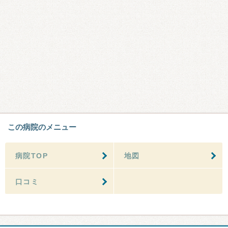
この病院のメニュー
病院TOP
地図
口コミ