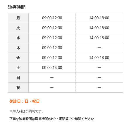
診療時間
月
09:00-12:30
14:00-18:00
火
09:00-12:30
14:00-18:00
水
09:00-12:30
14:00-18:00
木
09:00-12:30
ー
金
09:00-12:30
14:00-18:00
土
09:00-14:00
ー
日
ー
ー
祝
ー
ー
休診日：日・祝日
※婦人科は予約制です。
正確な診療時間は医療機関のHP・電話等でご確認ください