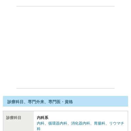
診療科目、専門外来、専門医・資格
診療科目
内科系
内科
、
循環器内科
、
消化器内科
、
胃腸科
、
リウマチ
科