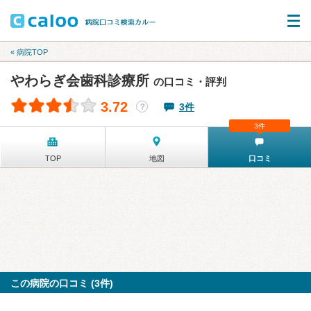
« 病院TOP
やわらぎ会歯科診療所
の口コミ・評判
3.72
3件
？
3件
TOP
地図
口コミ
この病院の口コミ (3件)