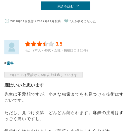
続きを読む
2019年11月受診 / 2019年11月投稿
3人が参考になった
3.5
ちか（本人・40代・女性・掲載口コミ13件）
歯科
この口コミは受診から5年以上経過しています。
腕はいいと思います
先生は不愛想ですが、小さな虫歯までをも見つける技術はす
ごいです。
ただし、見つけ次第 どんどん削られます。麻酔の注射はす
っごく痛いですし、