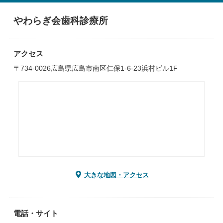
やわらぎ会歯科診療所
アクセス
〒734-0026広島県広島市南区仁保1-6-23浜村ビル1F
大きな地図・アクセス
電話・サイト