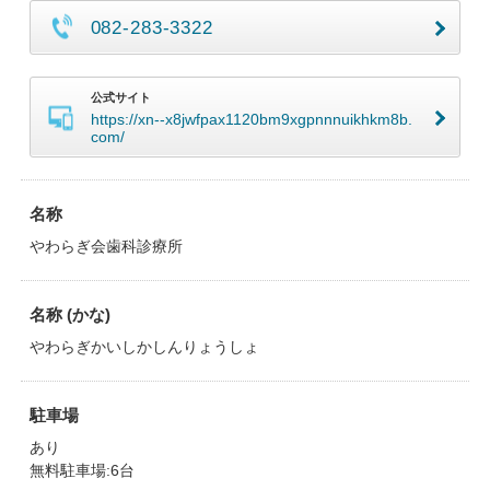
082-283-3322
公式サイト
https://xn--x8jwfpax1120bm9xgpnnnuikhkm8b.
com/
名称
やわらぎ会歯科診療所
名称 (かな)
やわらぎかいしかしんりょうしょ
駐車場
あり
無料駐車場:6台