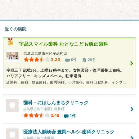
近くの病院
宇品スマイル歯科 おとなこども矯正歯科
広島県広島市南区宇品神田
3.33
0件
20件
宇品三丁目駅1分。土曜17時半まで。女性医師・管理栄養士在籍。
バリアフリー・キッズスペース。駐車場有
診療科：歯科、矯正歯科、歯周病科、小児歯科、歯科口腔外科、インプラント
歯科・にほしんまちクリニック
広島県広島市南区仁保新町
3.40
1件
医療法人鵬瑛会 豊岡ヘルシ-歯科クリニック
広島県広島市南区翠