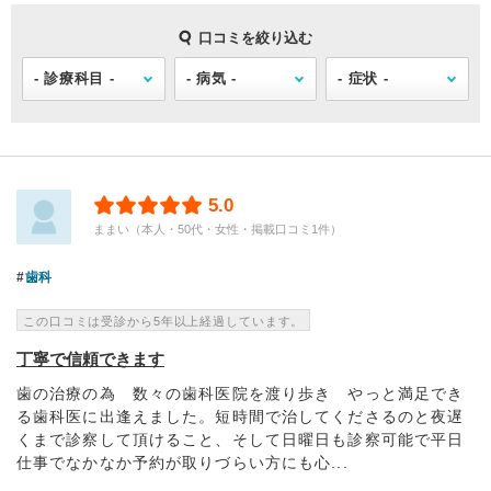
口コミを絞り込む
5.0
ままい（本人・50代・女性・掲載口コミ1件）
歯科
この口コミは受診から5年以上経過しています。
丁寧で信頼できます
歯の治療の為 数々の歯科医院を渡り歩き やっと満足でき
る歯科医に出逢えました。短時間で治してくださるのと夜遅
くまで診察して頂けること、そして日曜日も診察可能で平日
仕事でなかなか予約が取りづらい方にも心...