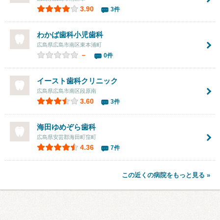
3.90
3件
わかば歯科小児歯科
広島県広島市南区東本浦町
－
0件
イースト歯科クリニック
広島県広島市南区段原南
3.60
3件
海田ゆめぞら歯科
広島県安芸郡海田町窪町
4.36
7件
この近くの病院をもっと見る »