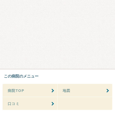
この病院のメニュー
病院TOP
地図
口コミ