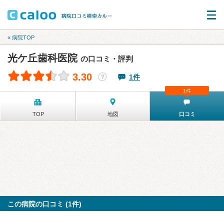
« 病院TOP
光ケ丘歯科医院
の口コミ・評判
3.30
1件
？
1件
TOP
地図
口コミ
この病院の口コミ (1件)