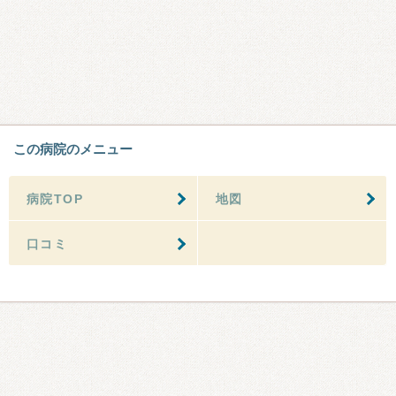
この病院のメニュー
病院TOP
地図
口コミ