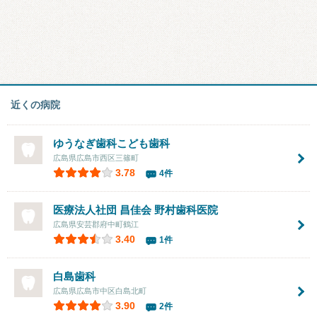
近くの病院
ゆうなぎ歯科こども歯科
広島県広島市西区三篠町
3.78
4件
医療法人社団 昌佳会
野村歯科医院
広島県安芸郡府中町鶴江
3.40
1件
白島歯科
広島県広島市中区白島北町
3.90
2件