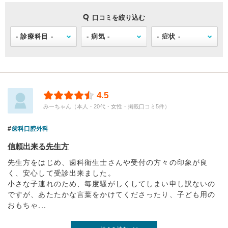
口コミを絞り込む
4.5
みーちゃん（本人・20代・女性・掲載口コミ5件）
歯科口腔外科
信頼出来る先生方
先生方をはじめ、歯科衛生士さんや受付の方々の印象が良
く、安心して受診出来ました。
小さな子連れのため、毎度騒がしくしてしまい申し訳ないの
ですが、あたたかな言葉をかけてくださったり、子ども用の
おもちゃ...