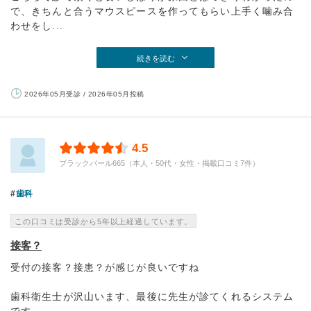
で、きちんと合うマウスピースを作ってもらい上手く噛み合
わせをし...
続きを読む
2026年05月受診 / 2026年05月投稿
4.5
ブラックパール665（本人・50代・女性・掲載口コミ7件）
歯科
この口コミは受診から5年以上経過しています。
接客？
受付の接客？接患？が感じが良いですね
歯科衛生士が沢山います、最後に先生が診てくれるシステム