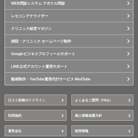
WEB問診システム アポクル問診
レセコンアナライザー
クリニック経営マガジン
病院・クリニック ホームページ制作
Googleビジネスプロフィールサポート
LINE公式アカウント運用サポート
動画制作・YouTube運用代行サービス MedTube
口コミ投稿ガイドライン
よくあるご質問（FAQ）
利用規約
個人情報保護方針
運営会社
採用情報