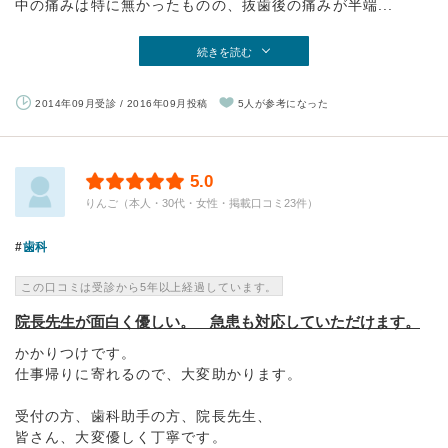
中の痛みは特に無かったものの、抜歯後の痛みが半端...
続きを読む
2014年09月受診 / 2016年09月投稿
5人が参考になった
5.0
りんご（本人・30代・女性・掲載口コミ23件）
歯科
この口コミは受診から5年以上経過しています。
院長先生が面白く優しい。 急患も対応していただけます。
かかりつけです。
仕事帰りに寄れるので、大変助かります。
受付の方、歯科助手の方、院長先生、
皆さん、大変優しく丁寧です。