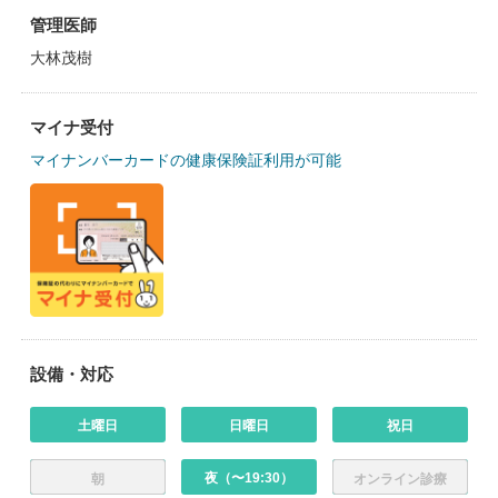
管理医師
大林茂樹
マイナ受付
マイナンバーカードの健康保険証利用が可能
設備・対応
土曜日
日曜日
祝日
夜（〜19:30）
朝
オンライン診療