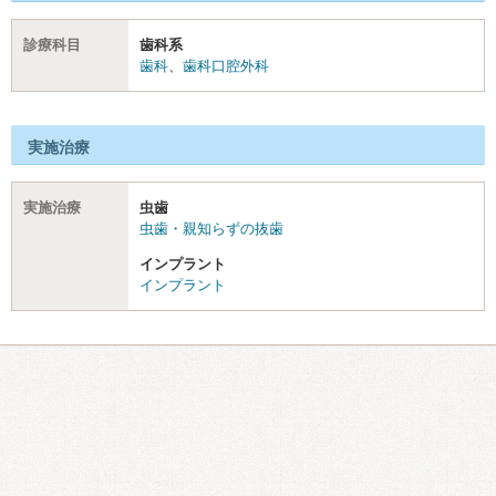
診療科目
歯科系
歯科
、
歯科口腔外科
実施治療
実施治療
虫歯
虫歯・親知らずの抜歯
インプラント
インプラント