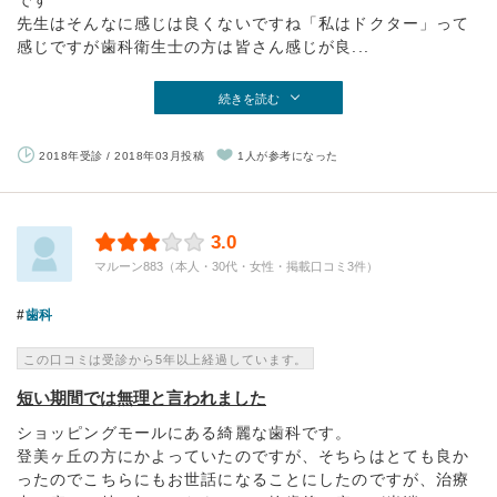
です
先生はそんなに感じは良くないですね「私はドクター」って
感じですが歯科衛生士の方は皆さん感じが良...
続きを読む
2018年受診 / 2018年03月投稿
1人が参考になった
3.0
マルーン883（本人・30代・女性・掲載口コミ3件）
歯科
この口コミは受診から5年以上経過しています。
短い期間では無理と言われました
ショッピングモールにある綺麗な歯科です。
登美ヶ丘の方にかよっていたのですが、そちらはとても良か
ったのでこちらにもお世話になることにしたのですが、治療