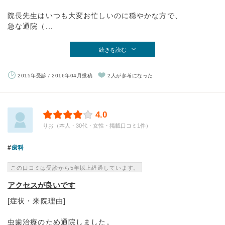
院長先生はいつも大変お忙しいのに穏やかな方で、
急な通院（...
続きを読む
2015年受診 / 2016年04月投稿
2人が参考になった
4.0
りお（本人・30代・女性・掲載口コミ1件）
歯科
この口コミは受診から5年以上経過しています。
アクセスが良いです
[症状・来院理由]
虫歯治療のため通院しました。