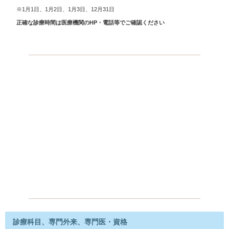
※1月1日、1月2日、1月3日、12月31日
正確な診療時間は医療機関のHP・電話等でご確認ください
診療科目、専門外来、専門医・資格