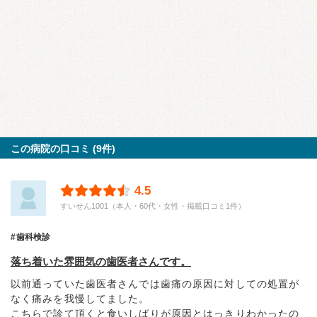
この病院の口コミ (9件)
4.5
すいせん1001（本人・60代・女性・掲載口コミ1件）
歯科検診
落ち着いた雰囲気の歯医者さんです。
以前通っていた歯医者さんでは歯痛の原因に対しての処置が
なく痛みを我慢してました。
こちらで診て頂くと食いしばりが原因とはっきりわかったの