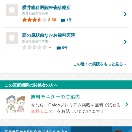
横井歯科医院朱雀診療所
奈良県奈良市朱雀
3.30
1件
高の原駅前なかお歯科医院
奈良県奈良市朱雀
－
0件
この近くの病院をもっと見る »
この医療機関の関係者の方へ
今なら、Calooプレミアム掲載を無料で試せる
無料モニター
をお試しいただけます！