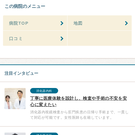
この病院のメニュー
病院TOP
地図
口コミ
注目インタビュー
消化器内科
丁寧に医療体験を設計し、検査や手術の不安を安
心に変えたい
消化器内視鏡検査から肛門疾患の日帰り手術まで、一貫し
て対応が可能です。女性医師も在籍しています。