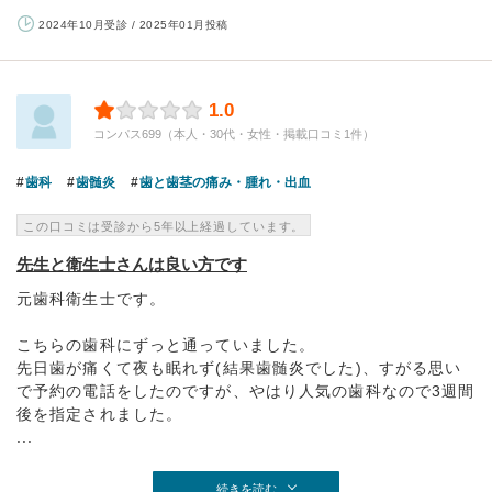
2024年10月受診 / 2025年01月投稿
1.0
コンパス699（本人・30代・女性・掲載口コミ1件）
歯科
歯髄炎
歯と歯茎の痛み・腫れ・出血
この口コミは受診から5年以上経過しています。
先生と衛生士さんは良い方です
元歯科衛生士です。
こちらの歯科にずっと通っていました。
先日歯が痛くて夜も眠れず(結果歯髄炎でした)、すがる思い
で予約の電話をしたのですが、やはり人気の歯科なので3週間
後を指定されました。
...
続きを読む