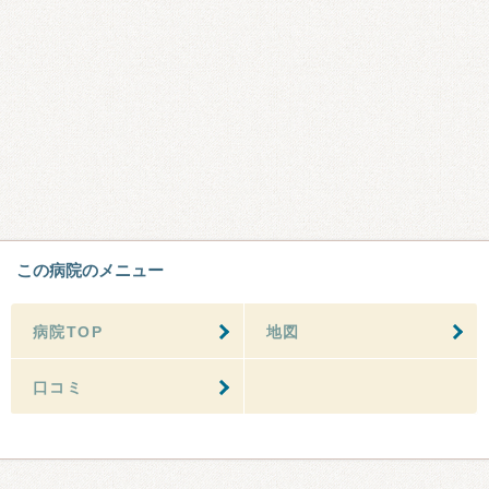
この病院のメニュー
病院TOP
地図
口コミ