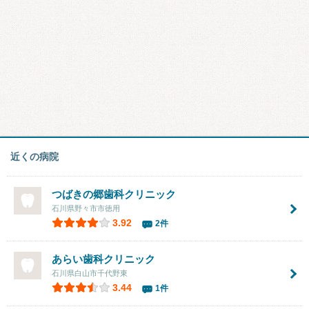
近くの病院
つばきの郷歯科クリニック
石川県野々市市徳用
3.92
2件
あらい歯科クリニック
石川県白山市千代野東
3.44
1件