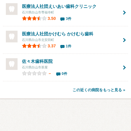
医療法人社団えいあい歯科クリニック
石川県白山市専福寺町
3.50
3件
医療法人社団かけむら かけむら歯科
石川県白山市北安田町
3.37
1件
佐々木歯科医院
石川県白山市茶屋
－
0件
この近くの病院をもっと見る »