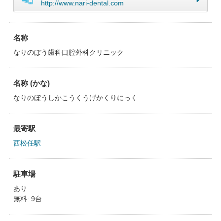
http://www.nari-dental.com
名称
なりのぼう歯科口腔外科クリニック
名称 (かな)
なりのぼうしかこうくうげかくりにっく
最寄駅
西松任駅
駐車場
あり
無料: 9台