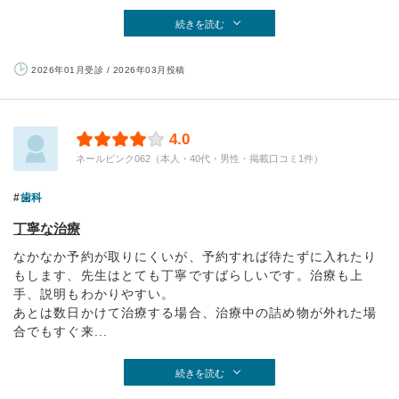
続きを読む
2026年01月受診 / 2026年03月投稿
4.0
ネールピンク062（本人・40代・男性・掲載口コミ1件）
歯科
丁寧な治療
なかなか予約が取りにくいが、予約すれば待たずに入れたり
もします、先生はとても丁寧ですばらしいです。治療も上
手、説明もわかりやすい。
あとは数日かけて治療する場合、治療中の詰め物が外れた場
合でもすぐ来...
続きを読む