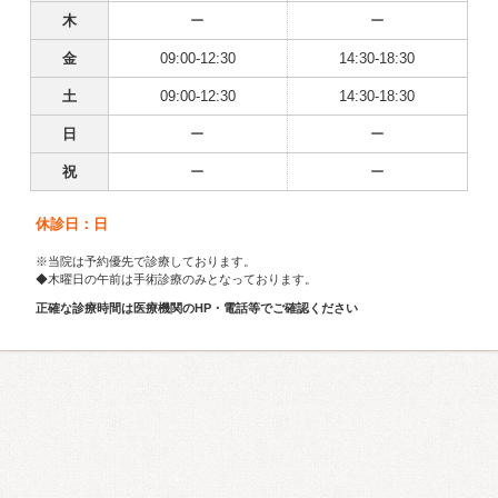
木
ー
ー
金
09:00-12:30
14:30-18:30
土
09:00-12:30
14:30-18:30
日
ー
ー
祝
ー
ー
休診日：日
※当院は予約優先で診療しております。
◆木曜日の午前は手術診療のみとなっております。
正確な診療時間は医療機関のHP・電話等でご確認ください