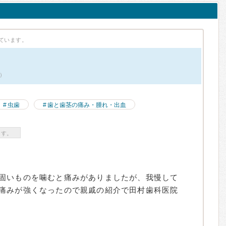
ています。
件）
虫歯
歯と歯茎の痛み・腫れ・出血
ます。
固いものを噛むと痛みがありましたが、我慢して
痛みが強くなったので親戚の紹介で田村歯科医院