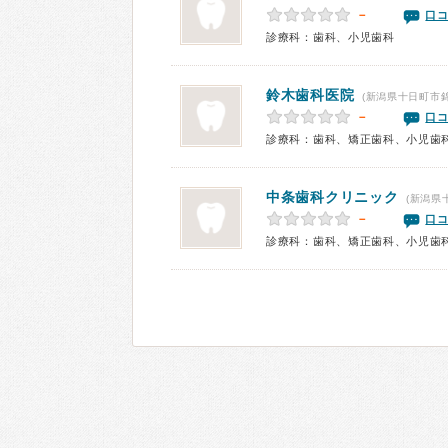
－
口コ
診療科：歯科、小児歯科
鈴木歯科医院
(新潟県十日町市錦
－
口コ
診療科：歯科、矯正歯科、小児歯
中条歯科クリニック
(新潟県
－
口コ
診療科：歯科、矯正歯科、小児歯