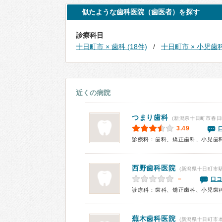
似たような歯科医院（歯医者）を探す
診療科目
十日町市 × 歯科 (18件)
十日町市 × 小児歯科 
近くの病院
つまり歯科
(新潟県十日町市春日
3.49
診療科：歯科、矯正歯科、小児歯
西野歯科医院
(新潟県十日町市駅
－
口コ
診療科：歯科、矯正歯科、小児歯
蕪木歯科医院
(新潟県十日町市本