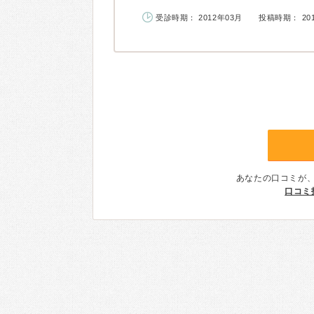
受診時期： 2012年03月
投稿時期： 20
あなたの口コミが
口コミ