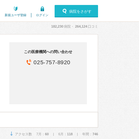
病院をさがす
新規ユーザ登録
ログイン
182,230
病院・
264,124
口コミ
この医療機関への問い合わせ
025-757-8920
アクセス数 7月：
60
| 6月：
118
| 年間：
746