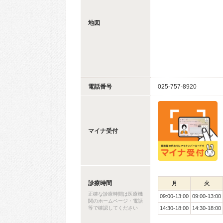
地図
電話番号
025-757-8920
マイナ受付
診療時間
月
火
正確な診療時間は医療機
09:00-13:00
09:00-13:00
関のホームページ・電話
等で確認してください
14:30-18:00
14:30-18:00