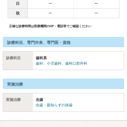
日
ー
ー
祝
ー
ー
正確な診療時間は医療機関のHP・電話等でご確認ください
診療科目、専門外来、専門医・資格
診療科目
歯科系
歯科
、
小児歯科
、
歯科口腔外科
実施治療
実施治療
虫歯
虫歯・親知らずの抜歯