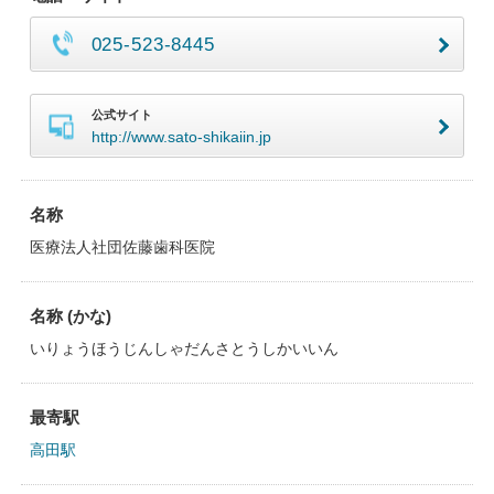
025-523-8445
公式サイト
http://www.sato-shikaiin.jp
名称
医療法人社団佐藤歯科医院
名称 (かな)
いりょうほうじんしゃだんさとうしかいいん
最寄駅
高田駅