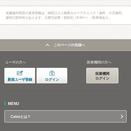
佐藤歯科医院の基本情報は、病院口コミ検索カルーでチェック！歯科、小児歯科、
歯科口腔外科があります。土曜日診察・朝対応（8:30〜）・駐車場あり。
このページの先頭へ
ユーザの方へ
医療機関の方へ
医療機関
ログイン
新規ユーザ登録
ログイン
MENU
Calooとは？