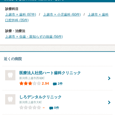
診療科目
上越市 × 歯科 (97件)
上越市 × 小児歯科 (60件)
上越市 × 歯科
口腔外科 (35件)
診療・治療法
上越市 × 虫歯・親知らずの抜歯 (56件)
近くの病院
医療法人社団ハート歯科クリニック
新潟県上越市西城町
2.94
2件
しろデンタルクリニック
新潟県上越市大町
－
0件