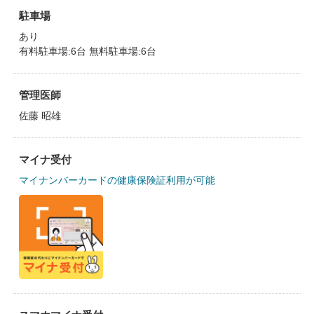
駐車場
あり
有料駐車場:6台 無料駐車場:6台
管理医師
佐藤 昭雄
マイナ受付
マイナンバーカードの健康保険証利用が可能