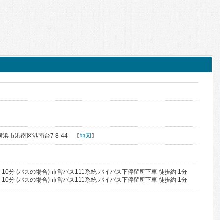
県横浜市港南区港南台7-8-44 【
地図
】
歩 10分 (バスの場合) 市営バス111系統 バイパス下停留所下車 徒歩約 1分
歩 10分 (バスの場合) 市営バス111系統 バイパス下停留所下車 徒歩約 1分