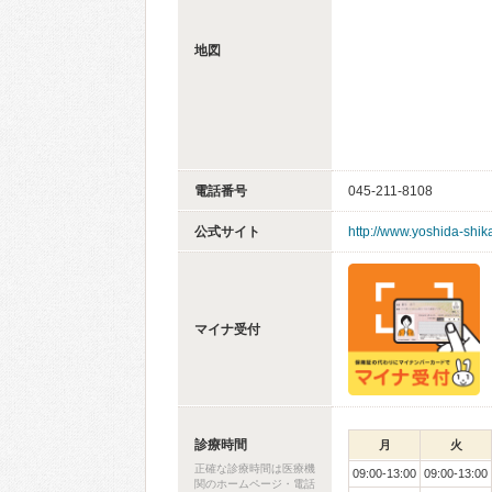
地図
電話番号
045-211-8108
公式サイト
http://www.yoshida-shika
マイナ受付
診療時間
月
火
正確な診療時間は医療機
09:00-13:00
09:00-13:00
関のホームページ・電話