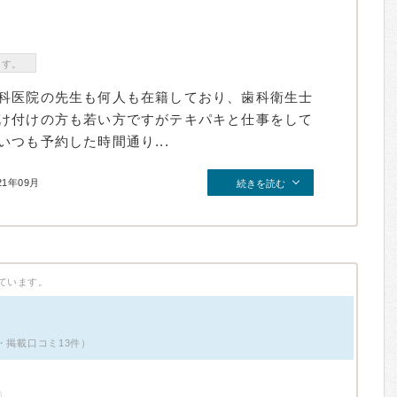
ます。
科医院の先生も何人も在籍しており、歯科衛生士
け付けの方も若い方ですがテキパキと仕事をして
つも予約した時間通り...
21年09月
続きを読む
ています。
性・掲載口コミ13件）