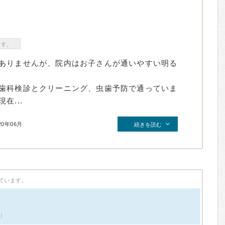
ます。
ありませんが、院内はお子さんが通いやすい明る
歯科検診とクリーニング、虫歯予防で通っていま
在...
20年06月
続きを読む
ています。
件）