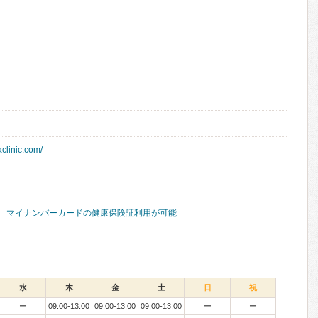
clinic.com/
マイナンバーカードの健康保険証利用が可能
水
木
金
土
日
祝
ー
09:00-13:00
09:00-13:00
09:00-13:00
ー
ー