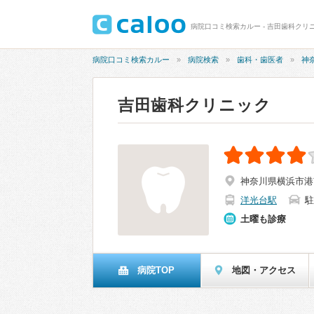
病院口コミ検索カルー - 吉田歯科クリニ
病院口コミ検索カルー
病院検索
歯科・歯医者
神
吉田歯科クリニック
神奈川県横浜市港南
洋光台駅
駐
土曜も診療
病院TOP
地図・アクセス