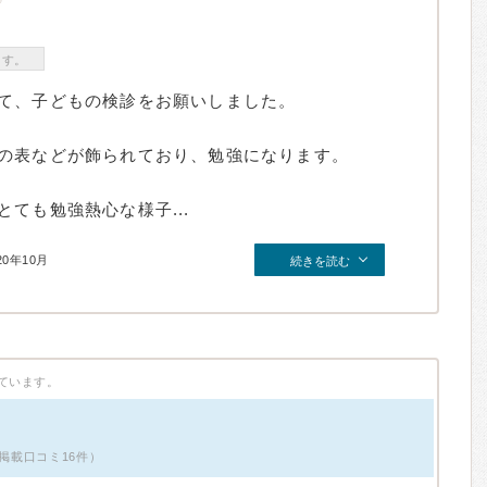
ます。
て、子どもの検診をお願いしました。
の表などが飾られており、勉強になります。
ても勉強熱心な様子...
20年10月
続きを読む
ています。
性・掲載口コミ16件）