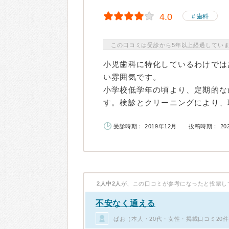
4.0
歯科
この口コミは受診から5年以上経過してい
小児歯科に特化しているわけでは
い雰囲気です。
小学校低学年の頃より、定期的な
す。検診とクリーニングにより、現
受診時期： 2019年12月
投稿時期： 20
2人中2人
が、この口コミが参考になったと投票し
不安なく通える
ぱお（本人・20代・女性・掲載口コミ20