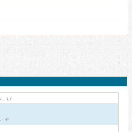
ています。
ミ15件）