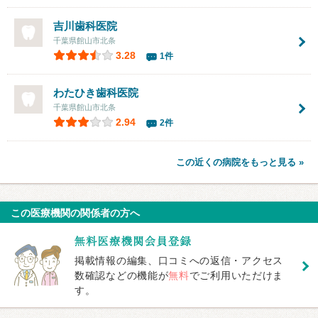
吉川歯科医院
千葉県館山市北条
3.28
1件
わたひき歯科医院
千葉県館山市北条
2.94
2件
この近くの病院をもっと見る »
この医療機関の関係者の方へ
掲載情報の編集、口コミへの返信・アクセス
数確認などの機能が
無料
でご利用いただけま
す。