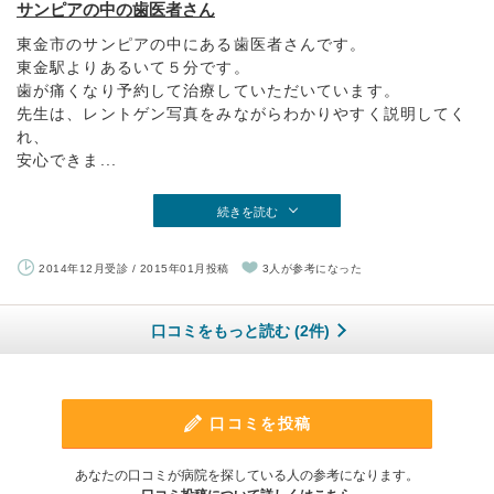
サンピアの中の歯医者さん
東金市のサンピアの中にある歯医者さんです。
東金駅よりあるいて５分です。
歯が痛くなり予約して治療していただいています。
先生は、レントゲン写真をみながらわかりやすく説明してく
れ、
安心できま...
続きを読む
2014年12月受診 / 2015年01月投稿
3人が参考になった
口コミをもっと読む (2件)
口コミを投稿
あなたの口コミが病院を探している人の参考になります。