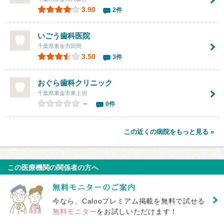
3.90
2件
いごう歯科医院
千葉県東金市田間
3.50
3件
おぐら歯科クリニック
千葉県東金市東上宿
－
0件
この近くの病院をもっと見る »
この医療機関の関係者の方へ
今なら、Calooプレミアム掲載を無料で試せる
無料モニター
をお試しいただけます！