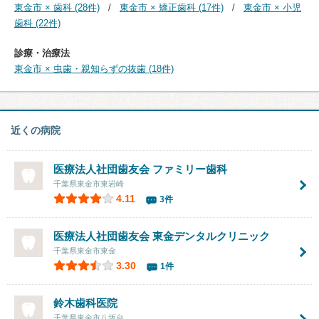
東金市 × 歯科 (28件)
東金市 × 矯正歯科 (17件)
東金市 × 小児
歯科 (22件)
診療・治療法
東金市 × 虫歯・親知らずの抜歯 (18件)
近くの病院
医療法人社団歯友会 ファミリー歯科
千葉県東金市東岩崎
4.11
3件
医療法人社団歯友会
東金デンタルクリニック
千葉県東金市東金
3.30
1件
鈴木歯科医院
千葉県東金市八坂台