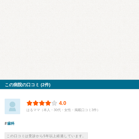
この病院の口コミ (2件)
4.0
はるママ（本人・30代・女性・掲載口コミ3件）
歯科
この口コミは受診から5年以上経過しています。