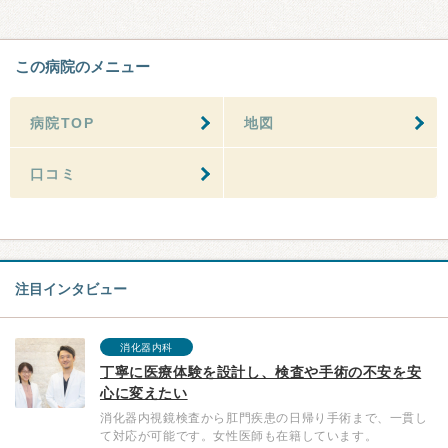
この病院のメニュー
病院TOP
地図
口コミ
注目インタビュー
消化器内科
丁寧に医療体験を設計し、検査や手術の不安を安
心に変えたい
消化器内視鏡検査から肛門疾患の日帰り手術まで、一貫し
て対応が可能です。女性医師も在籍しています。