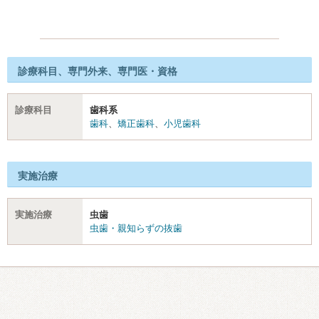
診療科目、専門外来、専門医・資格
診療科目
歯科系
歯科
、
矯正歯科
、
小児歯科
実施治療
実施治療
虫歯
虫歯・親知らずの抜歯