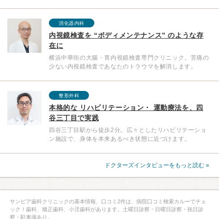
消化器内科
内視鏡検査を “ボディメンテナンス” のような存
在に
横浜中華街の大腸・胃内視鏡検査専門クリニック。苦痛の
少ない内視鏡検査であなたのトラウマを解消します。
整形外科
本格的な リハビリテーション・ 運動療法を、四
谷三丁目で実践
四谷三丁目駅から徒歩2分。広々としたリハビリテーショ
ン施設で、身体を本来あるべき状態に近づけます。
ドクターズインタビューをもっと読む »
サンピア歯科クリニックの基本情報、口コミ2件は、病院口コミ検索カルーでチェ
ック！歯科、矯正歯科、小児歯科があります。土曜日診察・日曜日診察・祝日診
察・駐車場あり。