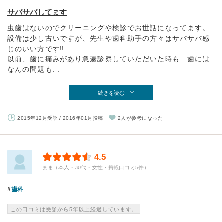
サバサバしてます
虫歯はないのでクリーニングや検診でお世話になってます。
設備は少し古いですが、先生や歯科助手の方々はサバサバ感
じのいい方です‼︎
以前、歯に痛みがあり急遽診察していただいた時も「歯には
なんの問題も...
続きを読む
2015年12月受診 / 2016年01月投稿
2人が参考になった
4.5
まま（本人・30代・女性・掲載口コミ5件）
歯科
この口コミは受診から5年以上経過しています。