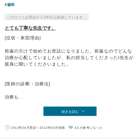
歯科
この口コミは受診から5年以上経過しています。
とても丁寧な先生です。
[症状・来院理由]
前歯の欠けで始めてお世話になりました。前歯なのでどんな
治療か心配していましたが、私の担当してくださったI先生が
親身に聞いてくださいました。
[医師の診断・治療法]
治療も...
続きを読む
2013年04月受診 / 2013年04月投稿
3人が参考になった