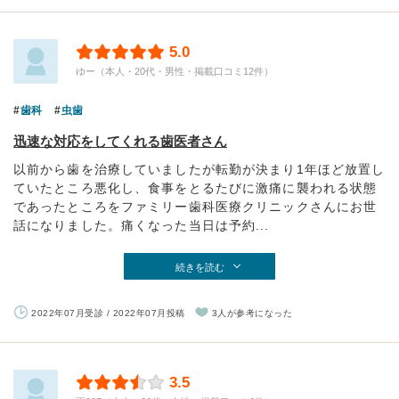
5.0
ゆー（本人・20代・男性・掲載口コミ12件）
歯科
虫歯
迅速な対応をしてくれる歯医者さん
以前から歯を治療していましたが転勤が決まり1年ほど放置し
ていたところ悪化し、食事をとるたびに激痛に襲われる状態
であったところをファミリー歯科医療クリニックさんにお世
話になりました。痛くなった当日は予約...
続きを読む
2022年07月受診 / 2022年07月投稿
3人が参考になった
3.5