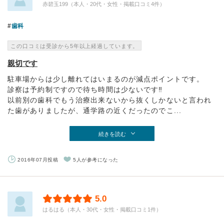
赤碧玉199（本人・20代・女性・掲載口コミ4件）
歯科
この口コミは受診から5年以上経過しています。
親切です
駐車場からは少し離れてはいまるのが減点ポイントです。
診察は予約制ですので待ち時間は少ないです‼
以前別の歯科でもう治療出来ないから抜くしかないと言われ
た歯がありましたが、通学路の近くだったのでこ...
続きを読む
2016年07月投稿
5人が参考になった
5.0
はるはる（本人・30代・女性・掲載口コミ1件）