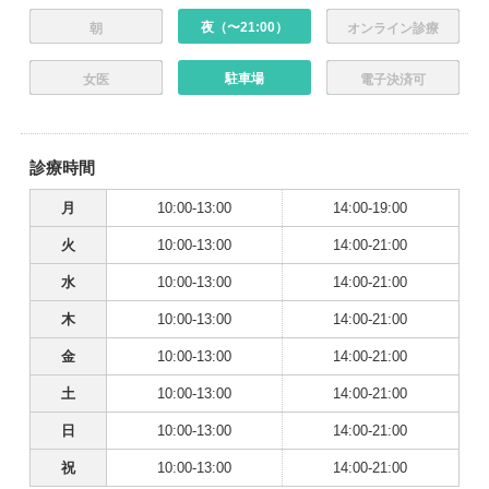
夜（〜21:00）
朝
オンライン診療
駐車場
女医
電子決済可
診療時間
月
10:00-13:00
14:00-19:00
火
10:00-13:00
14:00-21:00
水
10:00-13:00
14:00-21:00
木
10:00-13:00
14:00-21:00
金
10:00-13:00
14:00-21:00
土
10:00-13:00
14:00-21:00
日
10:00-13:00
14:00-21:00
祝
10:00-13:00
14:00-21:00