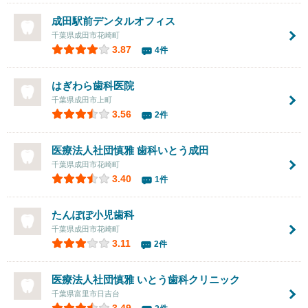
成田駅前デンタルオフィス
千葉県成田市花崎町
3.87
4件
はぎわら歯科医院
千葉県成田市上町
3.56
2件
医療法人社団慎雅 歯科いとう成田
千葉県成田市花崎町
3.40
1件
たんぽぽ小児歯科
千葉県成田市花崎町
3.11
2件
医療法人社団慎雅 いとう歯科クリニック
千葉県富里市日吉台
3.49