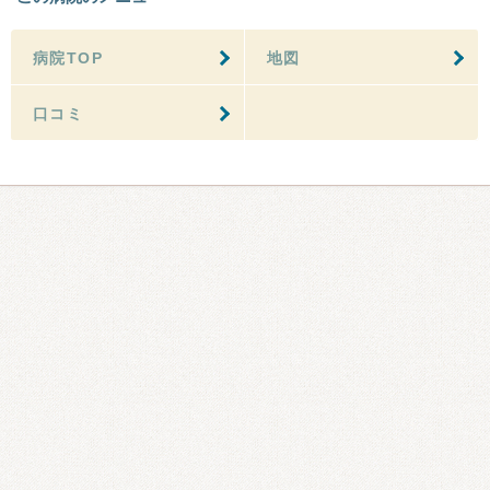
病院TOP
地図
口コミ