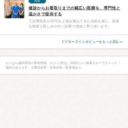
内科
健診からお看取りまでの幅広い医療を、専門性と
温かさで提供する
三吉博院長が20年以上積み重ねてきた信頼を基に、高度
な検査と親しみやすい診療で地域に寄り添います。
ドクターズインタビューをもっと読む »
おりはら歯科医院の基本情報、口コミ1件は、病院口コミ検索カルーでチェック！
歯科があります。土曜日診察・女医在籍・駐車場あり。