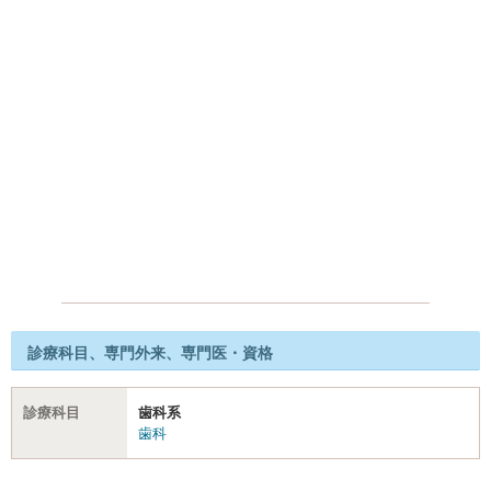
診療科目、専門外来、専門医・資格
診療科目
歯科系
歯科