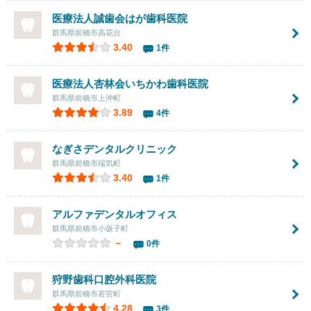
医療法人誠歯会はが歯科医院
群馬県前橋市高花台
3.40
1件
医療法人杏林会
いちかわ歯科医院
群馬県前橋市上沖町
3.89
4件
なぎさデンタルクリニック
群馬県前橋市端気町
3.40
1件
アルファデンタルオフィス
群馬県前橋市小坂子町
－
0件
狩野歯科口腔外科医院
群馬県前橋市若宮町
4.28
3件