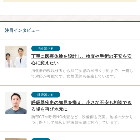
注目インタビュー
消化器内科
丁寧に医療体験を設計し、検査や手術の不安を安
心に変えたい
消化器内視鏡検査から肛門疾患の日帰り手術まで、一貫し
て対応が可能です。女性医師も在籍しています。
呼吸器内科
呼吸器疾患の知見を携え、小さな不安も相談でき
る場を再び地元に
胸部CTや呼気NO検査など、設備面も充実。地域のかかり
つけ医として幅広い呼吸器疾患に対応しています。