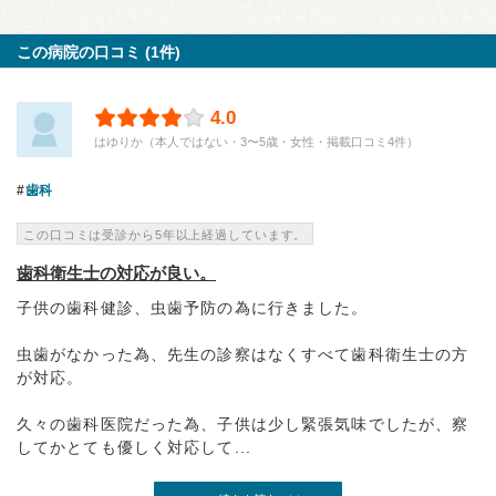
この病院の口コミ (1件)
4.0
はゆりか（本人ではない・3〜5歳・女性・掲載口コミ4件）
歯科
この口コミは受診から5年以上経過しています。
歯科衛生士の対応が良い。
子供の歯科健診、虫歯予防の為に行きました。
虫歯がなかった為、先生の診察はなくすべて歯科衛生士の方
が対応。
久々の歯科医院だった為、子供は少し緊張気味でしたが、察
してかとても優しく対応して...