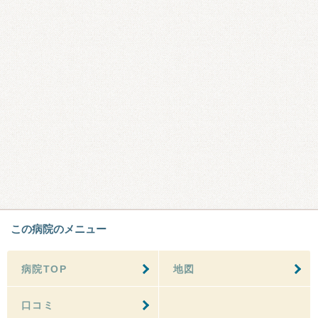
この病院のメニュー
病院TOP
地図
口コミ