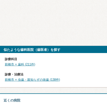
似たような歯科医院（歯医者）を探す
診療科目
前橋市 × 歯科 (211件)
診療・治療法
前橋市 × 虫歯・親知らずの抜歯 (138件)
近くの病院