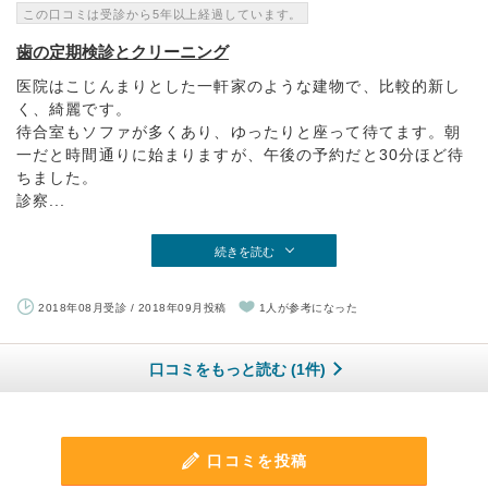
この口コミは受診から5年以上経過しています。
歯の定期検診とクリーニング
医院はこじんまりとした一軒家のような建物で、比較的新し
く、綺麗です。
待合室もソファが多くあり、ゆったりと座って待てます。朝
一だと時間通りに始まりますが、午後の予約だと30分ほど待
ちました。
診察...
続きを読む
2018年08月受診 / 2018年09月投稿
1人が参考になった
口コミをもっと読む (1件)
口コミを投稿