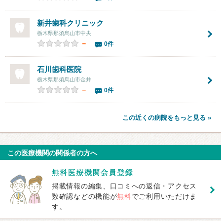
新井歯科クリニック
栃木県那須烏山市中央
－
0件
石川歯科医院
栃木県那須烏山市金井
－
0件
この近くの病院をもっと見る »
この医療機関の関係者の方へ
掲載情報の編集、口コミへの返信・アクセス
数確認などの機能が
無料
でご利用いただけま
す。