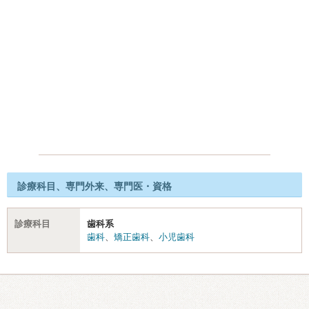
診療科目、専門外来、専門医・資格
診療科目
歯科系
歯科
、
矯正歯科
、
小児歯科