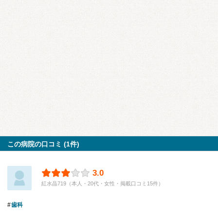
この病院の口コミ (1件)
3.0
紅水晶719（本人・20代・女性・掲載口コミ15件）
歯科