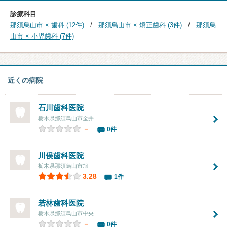
診療科目
那須烏山市 × 歯科 (12件)
那須烏山市 × 矯正歯科 (3件)
那須烏
山市 × 小児歯科 (7件)
近くの病院
石川歯科医院
栃木県那須烏山市金井
－
0件
川俣歯科医院
栃木県那須烏山市旭
3.28
1件
若林歯科医院
栃木県那須烏山市中央
－
0件