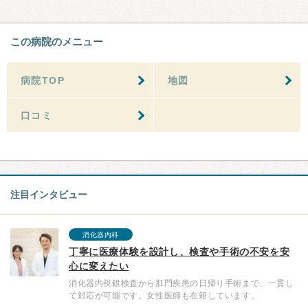
この病院のメニュー
病院TOP
地図
口コミ
注目インタビュー
消化器内科
丁寧に医療体験を設計し、検査や手術の不安を安
心に変えたい
消化器内視鏡検査から肛門疾患の日帰り手術まで、一貫し
て対応が可能です。女性医師も在籍しています。