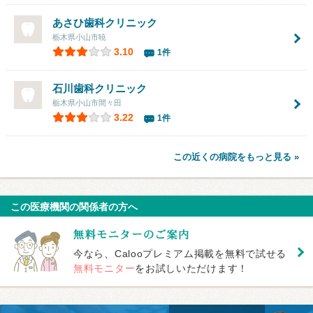
あさひ歯科クリニック
栃木県小山市暁
3.10
1件
石川歯科クリニック
栃木県小山市間々田
3.22
1件
この近くの病院をもっと見る »
この医療機関の関係者の方へ
今なら、Calooプレミアム掲載を無料で試せる
無料モニター
をお試しいただけます！