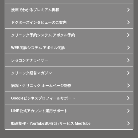
漫画でわかるプレミアム掲載
ドクターズインタビューのご案内
クリニック予約システム アポクル予約
WEB問診システム アポクル問診
レセコンアナライザー
クリニック経営マガジン
病院・クリニック ホームページ制作
Googleビジネスプロフィールサポート
LINE公式アカウント運用サポート
動画制作・YouTube運用代行サービス MedTube