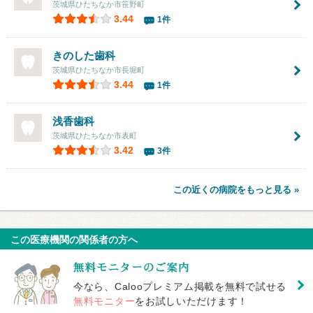
茨城県ひたちなか市笹野町
3.44
1件
きのした歯科
茨城県ひたちなか市長堀町
3.44
1件
浅香歯科
茨城県ひたちなか市表町
3.42
3件
この近くの病院をもっと見る »
この医療機関の関係者の方へ
今なら、Calooプレミアム掲載を無料で試せる
無料モニター
をお試しいただけます！