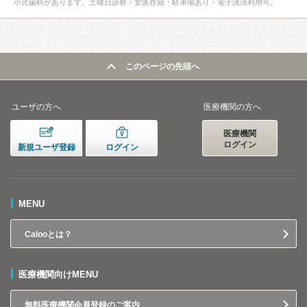
小児歯科があります。土曜日診察・女医在籍・駐車場あり・電子決済利用可。
このページの先頭へ
ユーザの方へ
医療機関の方へ
医療機関
ログイン
新規ユーザ登録
ログイン
MENU
Calooとは？
医療機関向けMENU
無料医療機関会員登録のご案内