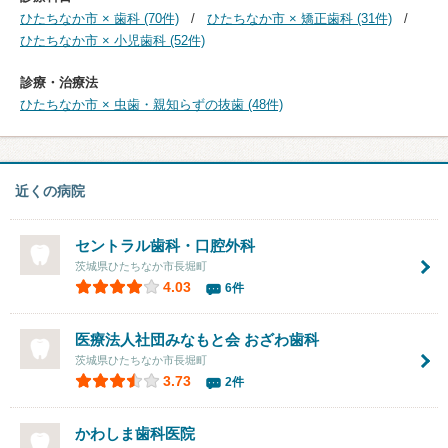
ひたちなか市 × 歯科 (70件)
ひたちなか市 × 矯正歯科 (31件)
ひたちなか市 × 小児歯科 (52件)
診療・治療法
ひたちなか市 × 虫歯・親知らずの抜歯 (48件)
近くの病院
セントラル歯科・口腔外科
茨城県ひたちなか市長堀町
4.03
6件
医療法人社団みなもと会 おざわ歯科
茨城県ひたちなか市長堀町
3.73
2件
かわしま歯科医院