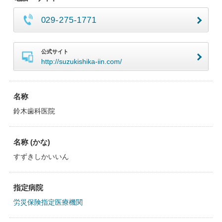
029-275-1771
公式サイト
http://suzukishika-iin.com/
名称
鈴木歯科医院
名称 (かな)
すずきしかいいん
指定病院
労災保険指定医療機関