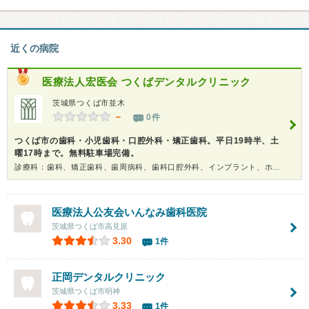
近くの病院
医療法人宏医会
つくばデンタルクリニック
茨城県つくば市並木
－
0件
つくば市の歯科・小児歯科・口腔外科・矯正歯科。平日19時半、土
曜17時まで。無料駐車場完備。
診療科：歯科、矯正歯科、歯周病科、歯科口腔外科、インプラント、ホワイトニング
医療法人公友会
いんなみ歯科医院
茨城県つくば市高見原
3.30
1件
正岡デンタルクリニック
茨城県つくば市明神
3.33
1件