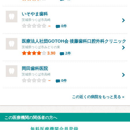
いそやま歯科
茨城県つくば市高崎
－
0件
医療法人社団GOTOH会 後藤歯科口腔外科クリニック
茨城県つくば市みどりの東
3.90
2件
岡田歯科医院
茨城県つくば市高崎
－
0件
この近くの病院をもっと見る »
この医療機関の関係者の方へ