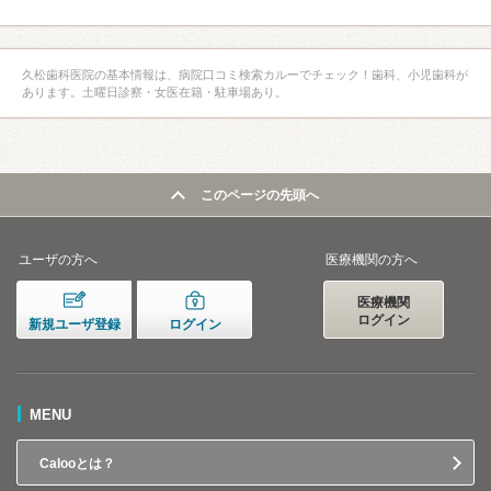
久松歯科医院の基本情報は、病院口コミ検索カルーでチェック！歯科、小児歯科が
あります。土曜日診察・女医在籍・駐車場あり。
このページの先頭へ
ユーザの方へ
医療機関の方へ
医療機関
ログイン
新規ユーザ登録
ログイン
MENU
Calooとは？