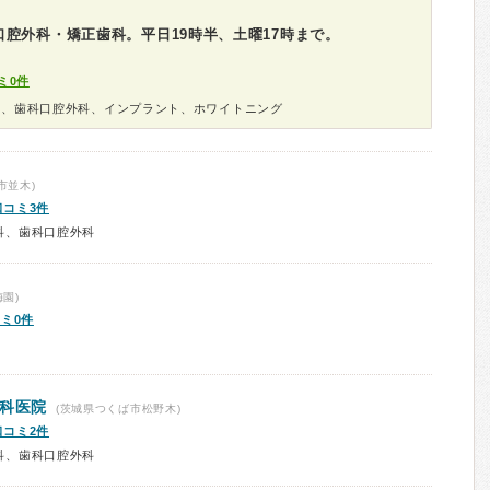
腔外科・矯正歯科。平日19時半、土曜17時まで。
ミ0件
科、歯科口腔外科、インプラント、ホワイトニング
市並木)
口コミ3件
科、歯科口腔外科
園)
ミ0件
歯科医院
(茨城県つくば市松野木)
口コミ2件
科、歯科口腔外科