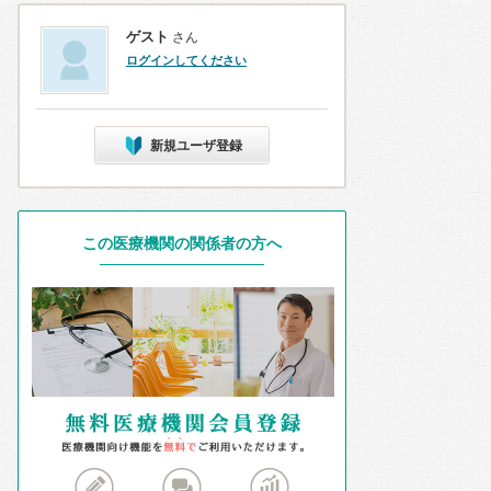
ゲスト
さん
ログインしてください
新規ユーザ登録
この医療機関の関係者の方へ