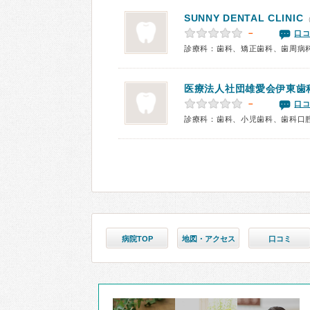
SUNNY DENTAL CLINIC
－
口コ
診療科：歯科、矯正歯科、歯周病
医療法人社団雄愛会
伊東歯
－
口コ
診療科：歯科、小児歯科、歯科口
病院TOP
地図・アクセス
口コミ