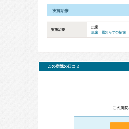
実施治療
虫歯
実施治療
虫歯・親知らずの抜歯
この病院の口コミ
この病院