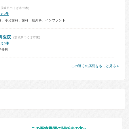
(茨城県つくば市並木)
ミ0件
科、小児歯科、歯科口腔外科、インプラント
科医院
(茨城県つくば市東)
ミ0件
腔外科
この近くの病院をもっと見る »
この医療機関の関係者の方へ