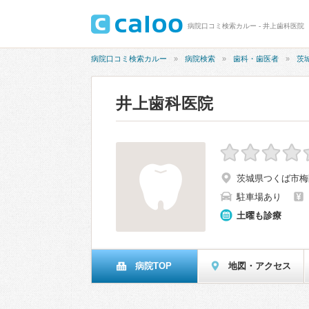
病院口コミ検索カルー - 井上歯科医院
病院口コミ検索カルー
病院検索
歯科・歯医者
茨
井上歯科医院
茨城県つくば市梅園2
駐車場あり
土曜も診療
病院TOP
地図・アクセス