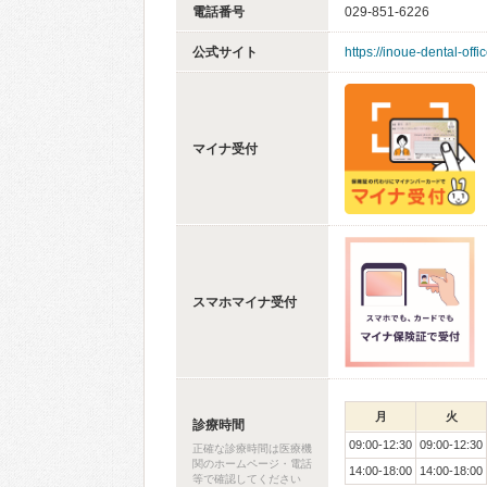
電話番号
029-851-6226
公式サイト
https://inoue-dental-offi
マイナ受付
スマホマイナ受付
月
火
診療時間
09:00-12:30
09:00-12:30
正確な診療時間は医療機
関のホームページ・電話
14:00-18:00
14:00-18:00
等で確認してください