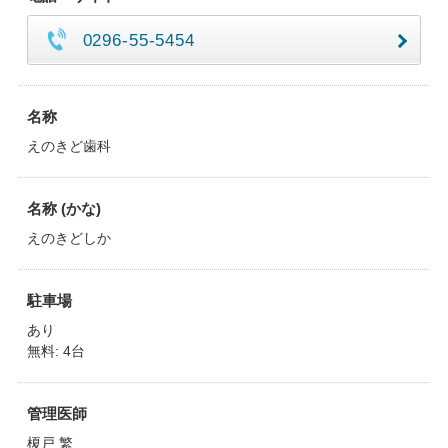
0296-55-5454
名称
えのきど歯科
名称 (かな)
えのきどしか
駐車場
あり
無料: 4台
管理医師
榎戸 繁