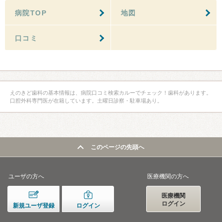
病院TOP
地図
口コミ
えのきど歯科の基本情報は、病院口コミ検索カルーでチェック！歯科があります。
口腔外科専門医が在籍しています。土曜日診察・駐車場あり。
このページの先頭へ
ユーザの方へ
医療機関の方へ
医療機関
ログイン
新規ユーザ登録
ログイン