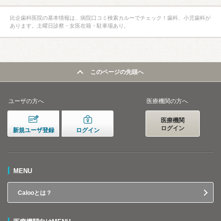
比企歯科医院の基本情報は、病院口コミ検索カルーでチェック！歯科、小児歯科が
あります。土曜日診察・女医在籍・駐車場あり。
このページの先頭へ
ユーザの方へ
医療機関の方へ
医療機関
ログイン
新規ユーザ登録
ログイン
MENU
Calooとは？