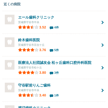
近くの病院
エール歯科クリニック
茨城県守谷市中央
3.52
4件
鈴木歯科医院
茨城県守谷市百合ケ丘
3.76
5件
医療法人社団誠友会
松ヶ丘歯科口腔外科医院
茨城県守谷市松ケ丘
3.80
3件
守谷駅前りんご歯科
茨城県守谷市中央
3.40
1件
渡辺歯科クリニック