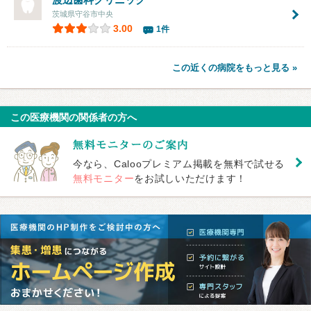
茨城県守谷市中央
3.00
1件
この近くの病院をもっと見る »
この医療機関の関係者の方へ
今なら、Calooプレミアム掲載を無料で試せる
無料モニター
をお試しいただけます！