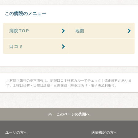
この病院のメニュー
病院TOP
地図
口コミ
川村矯正歯科の基本情報は、病院口コミ検索カルーでチェック！矯正歯科がありま
す。土曜日診察・日曜日診察・女医在籍・駐車場あり・電子決済利用可。
このページの先頭へ
ユーザの方へ
医療機関の方へ