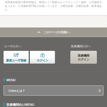
塩野歯科医院の基本情報は、病院口コミ検索カルーでチェック！歯科、小児歯科が
あります。小児歯科専門医が在籍しています。土曜日診察・日曜日診察・駐車場あ
り。
このページの先頭へ
ユーザの方へ
医療機関の方へ
医療機関
ログイン
新規ユーザ登録
ログイン
MENU
Calooとは？
医療機関向けMENU