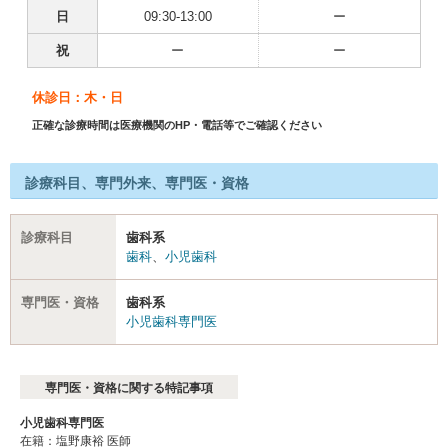
日
09:30-13:00
ー
祝
ー
ー
休診日：木・日
正確な診療時間は医療機関のHP・電話等でご確認ください
診療科目、専門外来、専門医・資格
診療科目
歯科系
歯科
、
小児歯科
専門医・資格
歯科系
小児歯科専門医
専門医・資格に関する特記事項
小児歯科専門医
在籍：塩野康裕 医師