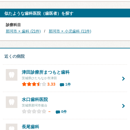
似たような歯科医院（歯医者）を探す
診療科目
那珂市 × 歯科 (21件)
那珂市 × 小児歯科 (11件)
近くの病院
津田診療所まつもと歯科
茨城県ひたちなか市津田
3.33
1件
水口歯科医院
茨城県那珂市後台
－
0件
長尾歯科