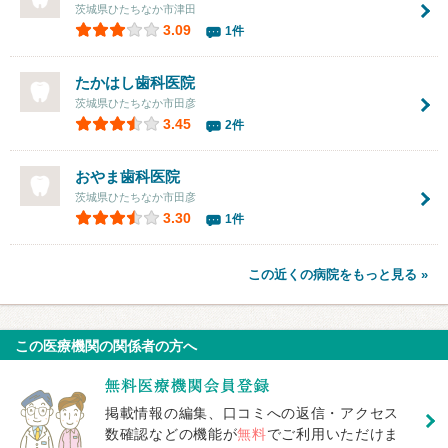
茨城県ひたちなか市津田
3.09
1件
たかはし歯科医院
茨城県ひたちなか市田彦
3.45
2件
おやま歯科医院
茨城県ひたちなか市田彦
3.30
1件
この近くの病院をもっと見る »
この医療機関の関係者の方へ
掲載情報の編集、口コミへの返信・アクセス
数確認などの機能が
無料
でご利用いただけま