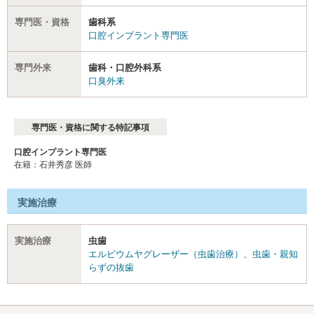
専門医・資格
歯科系
口腔インプラント専門医
専門外来
歯科・口腔外科系
口臭外来
専門医・資格に関する特記事項
口腔インプラント専門医
在籍：石井秀彦 医師
実施治療
実施治療
虫歯
エルビウムヤグレーザー（虫歯治療）
、
虫歯・親知
らずの抜歯