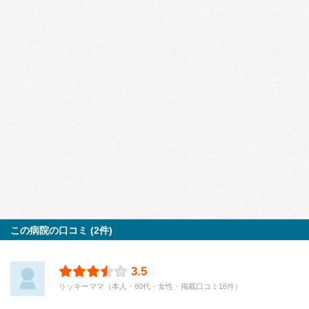
この病院の口コミ (2件)
3.5
リッキーママ（本人・60代・女性・掲載口コミ16件）