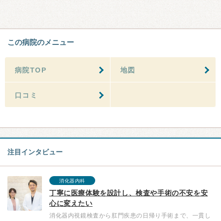
この病院のメニュー
病院TOP
地図
口コミ
注目インタビュー
消化器内科
丁寧に医療体験を設計し、検査や手術の不安を安
心に変えたい
消化器内視鏡検査から肛門疾患の日帰り手術まで、一貫し