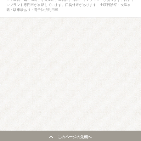
ンプラント専門医が在籍しています。口臭外来があります。土曜日診察・女医在
籍・駐車場あり・電子決済利用可。
このページの先頭へ