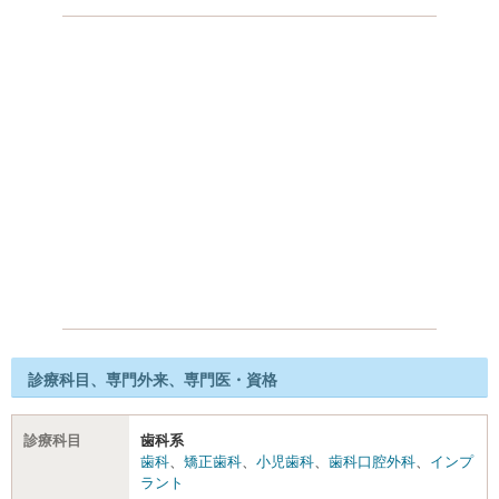
診療科目、専門外来、専門医・資格
診療科目
歯科系
歯科
、
矯正歯科
、
小児歯科
、
歯科口腔外科
、
インプ
ラント