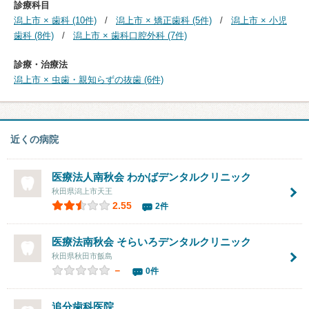
診療科目
潟上市 × 歯科 (10件)
潟上市 × 矯正歯科 (5件)
潟上市 × 小児
歯科 (8件)
潟上市 × 歯科口腔外科 (7件)
診療・治療法
潟上市 × 虫歯・親知らずの抜歯 (6件)
近くの病院
医療法人南秋会
わかばデンタルクリニック
秋田県潟上市天王
2.55
2件
医療法南秋会 そらいろデンタルクリニック
秋田県秋田市飯島
－
0件
追分歯科医院