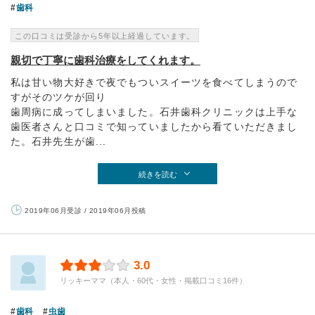
歯科
この口コミは受診から5年以上経過しています。
親切で丁寧に歯科治療をしてくれます。
私は甘い物大好きで夜でもついスイーツを食べてしまうので
すがそのツケが回り
歯周病に成ってしまいました。石井歯科クリニックは上手な
歯医者さんと口コミで知っていましたから看ていただきまし
た。石井先生が歯...
続きを読む
2019年06月受診 / 2019年06月投稿
3.0
リッキーママ（本人・60代・女性・掲載口コミ16件）
歯科
虫歯