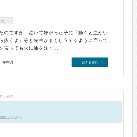
ます。
たのですが、泣いて嫌がった子に「動くと血がい
ら抜くよ」等と先生がまくし立てるように言って
言っても火に油を注ぐ...
15年08月
続きを読む
ています。
掲載口コミ1件）