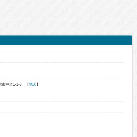
館市中道1-1-3 【
地図
】