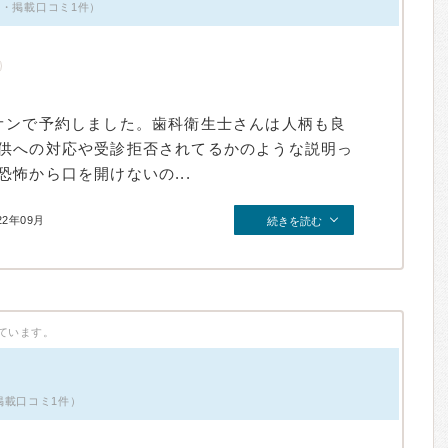
女性・掲載口コミ1件）
オンで予約しました。歯科衛生士さんは人柄も良
供への対応や受診拒否されてるかのような説明っ
怖から口を開けないの...
22年09月
続きを読む
ています。
掲載口コミ1件）