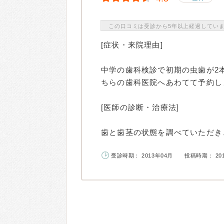
この口コミは受診から5年以上経過してい
[症状・来院理由]
中学の歯科検診で初期の虫歯が2
ちらの歯科医院へあわてて予約し
[医師の診断・治療法]
歯と歯茎の状態を調べていただき、
受診時期： 2013年04月
投稿時期： 20