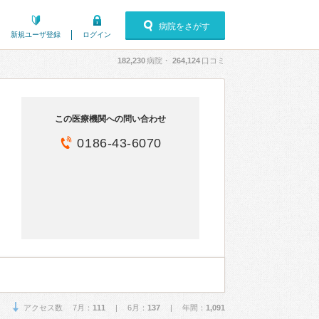
病院をさがす
新規ユーザ登録
ログイン
182,230
病院・
264,124
口コミ
この医療機関への問い合わせ
0186-43-6070
アクセス数 7月：
111
| 6月：
137
| 年間：
1,091