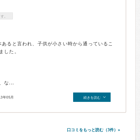
ます。
本あると言われ、子供が小さい時から通っているこ
ました。
な...
13年05月
続きを読む
口コミをもっと読む（3件）»