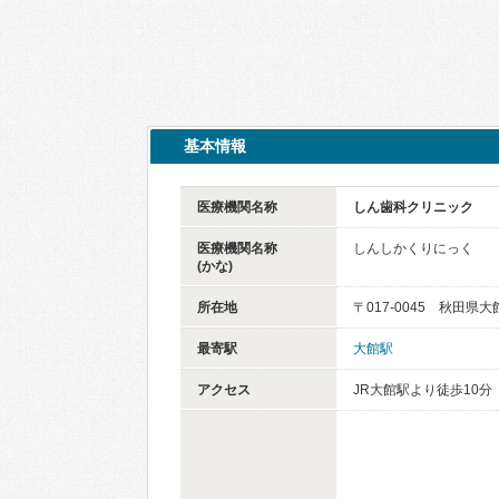
基本情報
医療機関名称
しん歯科クリニック
医療機関名称
しんしかくりにっく
(かな)
所在地
〒017-0045 秋田県大
最寄駅
大館駅
アクセス
JR大館駅より徒歩10分