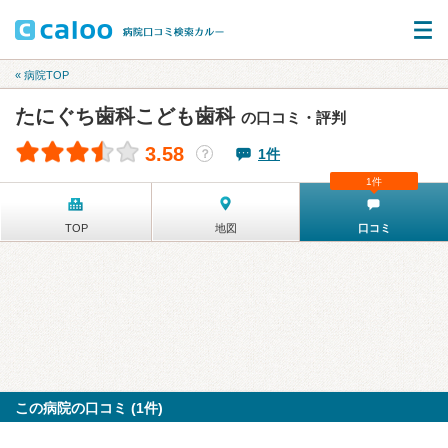
« 病院TOP
たにぐち歯科こども歯科
の口コミ・評判
3.58
1件
？
1件
TOP
地図
口コミ
この病院の口コミ (1件)