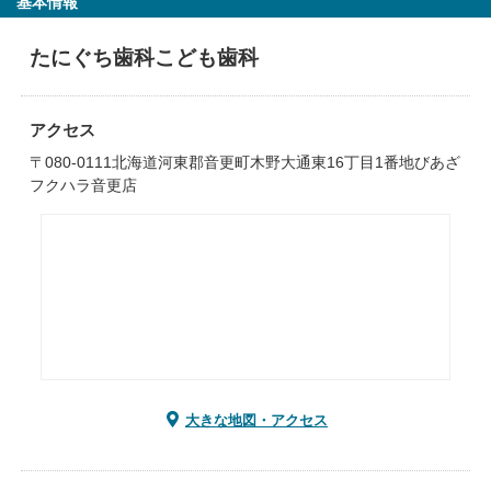
基本情報
たにぐち歯科こども歯科
アクセス
〒080-0111北海道河東郡音更町木野大通東16丁目1番地びあざ
フクハラ音更店
大きな地図・アクセス