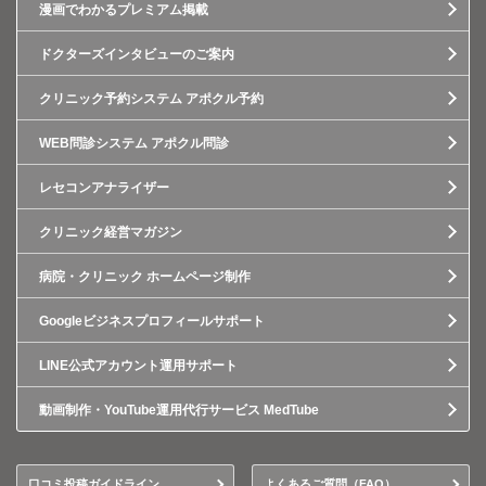
漫画でわかるプレミアム掲載
ドクターズインタビューのご案内
クリニック予約システム アポクル予約
WEB問診システム アポクル問診
レセコンアナライザー
クリニック経営マガジン
病院・クリニック ホームページ制作
Googleビジネスプロフィールサポート
LINE公式アカウント運用サポート
動画制作・YouTube運用代行サービス MedTube
口コミ投稿ガイドライン
よくあるご質問（FAQ）