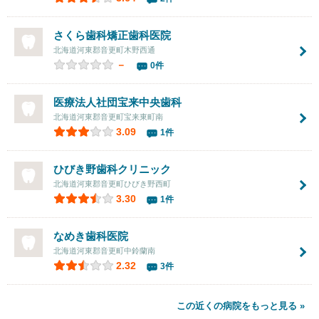
さくら歯科矯正歯科医院
北海道河東郡音更町木野西通
－
0件
医療法人社団
宝来中央歯科
北海道河東郡音更町宝来東町南
3.09
1件
ひびき野歯科クリニック
北海道河東郡音更町ひびき野西町
3.30
1件
なめき歯科医院
北海道河東郡音更町中鈴蘭南
2.32
3件
この近くの病院をもっと見る »