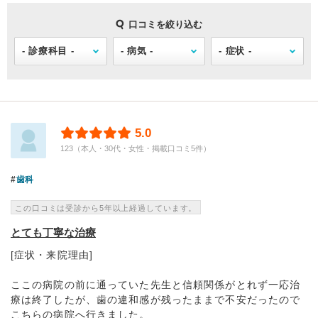
口コミを絞り込む
5.0
123（本人・30代・女性・掲載口コミ5件）
歯科
この口コミは受診から5年以上経過しています。
とても丁寧な治療
[症状・来院理由]
ここの病院の前に通っていた先生と信頼関係がとれず一応治
療は終了したが、歯の違和感が残ったままで不安だったので
こちらの病院へ行きました。