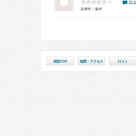
－
口コ
診療科：歯科
病院TOP
地図・アクセス
口コミ