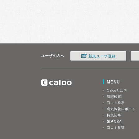
ユーザの方へ
新規ユーザ登録
MENU
Calooとは？
病院検索
口コミ検索
病気体験レポート
特集記事
歯科Q&A
口コミ投稿