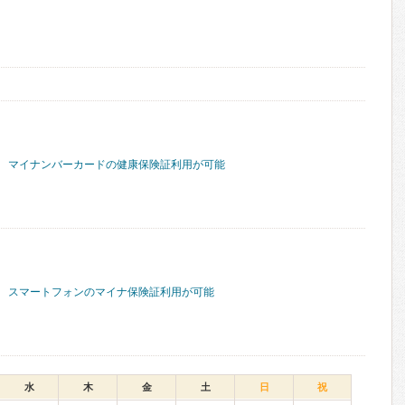
マイナンバーカードの健康保険証利用が可能
スマートフォンのマイナ保険証利用が可能
水
木
金
土
日
祝