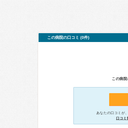
この病院の口コミ (0件)
この病院
あなたの口コミが
口コミ