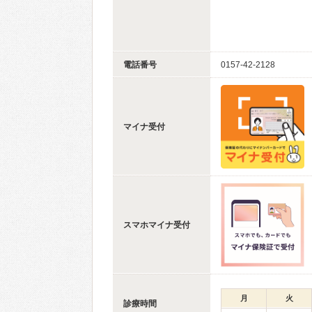
電話番号
0157-42-2128
マイナ受付
スマホマイナ受付
月
火
診療時間