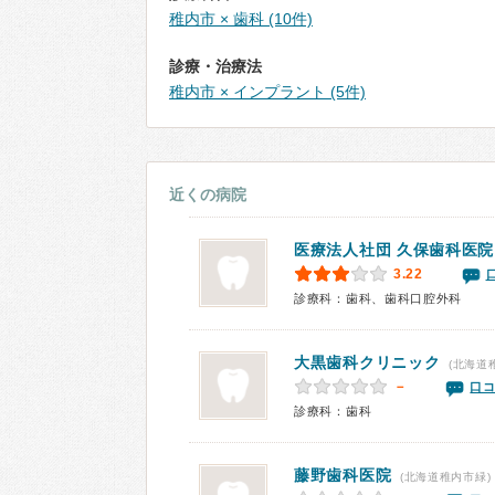
稚内市 × 歯科 (10件)
診療・治療法
稚内市 × インプラント (5件)
近くの病院
医療法人社団
久保歯科医院
3.22
診療科：歯科、歯科口腔外科
大黒歯科クリニック
(北海道
－
口コ
診療科：歯科
藤野歯科医院
(北海道稚内市緑)