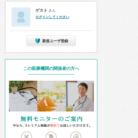
ゲスト
さん
ログインしてください
新規ユーザ登録
この医療機関の関係者の方へ