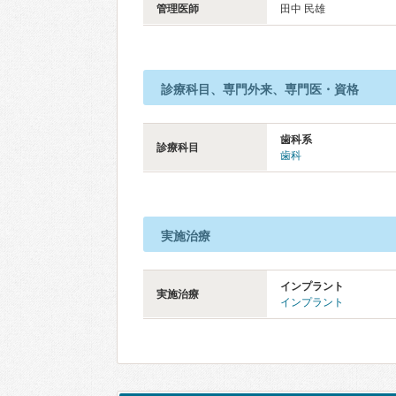
管理医師
田中 民雄
診療科目、専門外来、専門医・資格
歯科系
診療科目
歯科
実施治療
インプラント
実施治療
インプラント