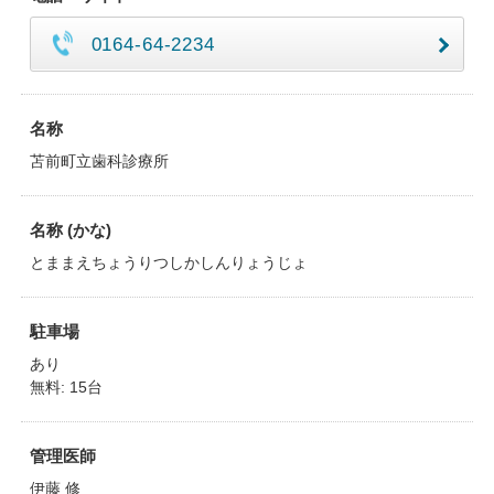
0164-64-2234
名称
苫前町立歯科診療所
名称 (かな)
とままえちょうりつしかしんりょうじょ
駐車場
あり
無料: 15台
管理医師
伊藤 修