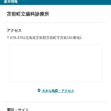
基本情報
苫前町立歯科診療所
アクセス
〒078-3701北海道苫前郡苫前町字苫前191番地1
大きな地図・アクセス
電話・サイト