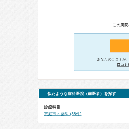
この病院
あなたの口コミが
口コミ
似たような歯科医院（歯医者）を探す
診療科目
恵庭市 × 歯科 (38件)