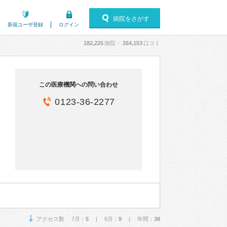
病院をさがす
新規ユーザ登録
ログイン
182,225
病院・
264,153
口コミ
この医療機関への問い合わせ
0123-36-2277
アクセス数 7月：
5
| 6月：
9
| 年間：
38