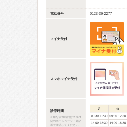
電話番号
0123-36-2277
マイナ受付
スマホマイナ受付
月
火
診療時間
09:30-12:30
09:30-12:30
正確な診療時間は医療機
関のホームページ・電話
14:00-18:30
14:00-18:30
等で確認してください