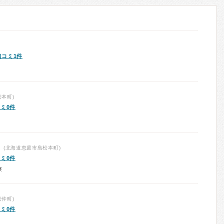
口コミ1件
本町)
ミ0件
(北海道恵庭市島松本町)
ミ0件
療
仲町)
ミ0件