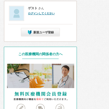
ゲスト
さん
ログインしてください
新規ユーザ登録
この医療機関の関係者の方へ