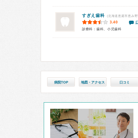
すぎえ歯科
(北海道恵庭市恵み野
3.40
診療科：歯科、小児歯科
病院TOP
地図・アクセス
口コミ