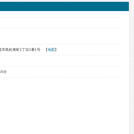
恵庭市島松東町1丁目1番1号 【
地図
】
歩5分