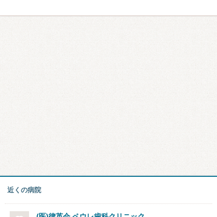
近くの病院
(医)律英会 ペウレ歯科クリニック