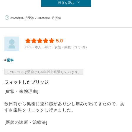
続きを読む
2025年07月受診 / 2025年07月投稿
5.0
zara（本人・40代・女性・掲載口コミ5件）
歯科
この口コミは受診から5年以上経過しています。
フィットしたブリッジ
[症状・来院理由]
数日前から奥歯に違和感があり少し痛みが出てきたので、あ
ずさ歯科クリニックに行きました。
[医師の診断・治療法]