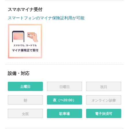
スマホマイナ受付
スマートフォンのマイナ保険証利用が可能
設備・対応
土曜日
日曜日
祝日
夜（〜20:00）
朝
オンライン診療
駐車場
電子決済可
女医