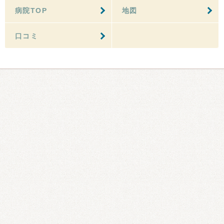
病院TOP
地図
口コミ