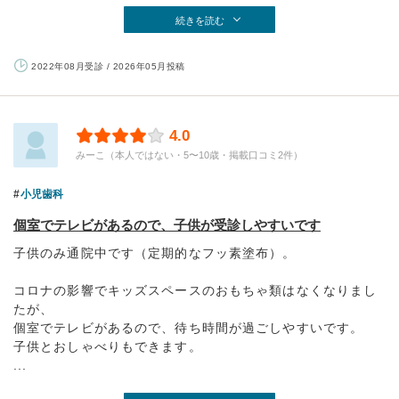
続きを読む
2022年08月受診 / 2026年05月投稿
4.0
みーこ（本人ではない・5〜10歳・掲載口コミ2件）
小児歯科
個室でテレビがあるので、子供が受診しやすいです
子供のみ通院中です（定期的なフッ素塗布）。
コロナの影響でキッズスペースのおもちゃ類はなくなりまし
たが、
個室でテレビがあるので、待ち時間が過ごしやすいです。
子供とおしゃべりもできます。
...