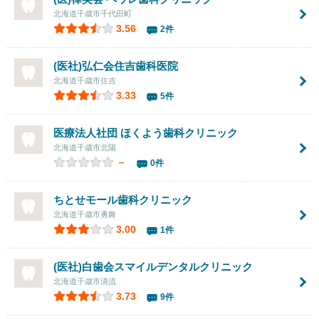
北海道千歳市千代田町
3.56
2件
(医社)弘仁会住吉歯科医院
北海道千歳市住吉
3.33
5件
医療法人社団 ほくよう歯科クリニック
北海道千歳市北陽
－
0件
ちとせモール歯科クリニック
北海道千歳市勇舞
3.00
1件
(医社)白歯会スマイルデンタルクリニック
北海道千歳市清流
3.73
9件