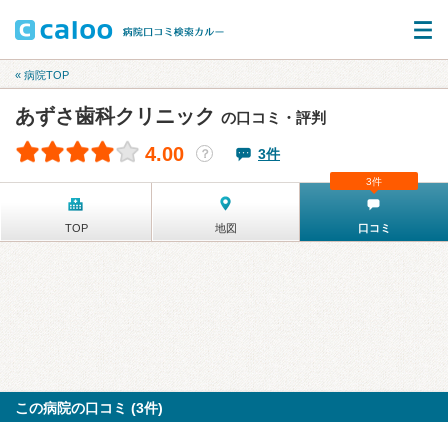
« 病院TOP
あずさ歯科クリニック
の口コミ・評判
4.00
3件
？
3件
TOP
地図
口コミ
この病院の口コミ (3件)