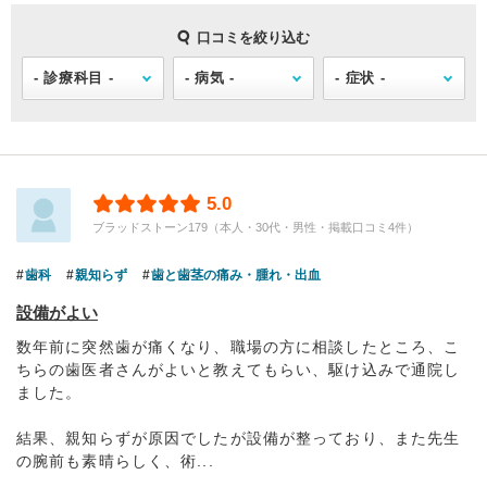
口コミを絞り込む
5.0
ブラッドストーン179（本人・30代・男性・掲載口コミ4件）
歯科
親知らず
歯と歯茎の痛み・腫れ・出血
設備がよい
数年前に突然歯が痛くなり、職場の方に相談したところ、こ
ちらの歯医者さんがよいと教えてもらい、駆け込みで通院し
ました。
結果、親知らずが原因でしたが設備が整っており、また先生
の腕前も素晴らしく、術...