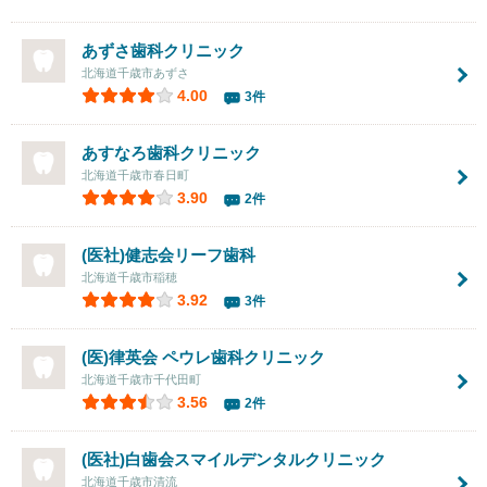
あずさ歯科クリニック
北海道千歳市あずさ
4.00
3件
あすなろ歯科クリニック
北海道千歳市春日町
3.90
2件
(医社)健志会リーフ歯科
北海道千歳市稲穂
3.92
3件
(医)律英会 ペウレ歯科クリニック
北海道千歳市千代田町
3.56
2件
(医社)白歯会スマイルデンタルクリニック
北海道千歳市清流