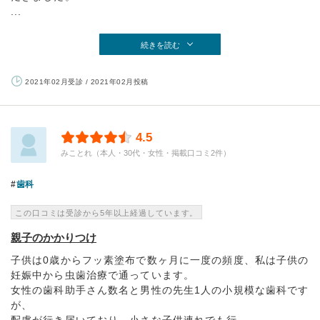
...
続きを読む
2021年02月受診 / 2021年02月投稿
4.5
みことれ（本人・30代・女性・掲載口コミ2件）
歯科
この口コミは受診から5年以上経過しています。
親子のかかりつけ
子供は0歳からフッ素塗布で数ヶ月に一度の頻度、私は子供の
妊娠中から虫歯治療で通っています。
女性の歯科助手さん数名と男性の先生1人の小規模な歯科です
が、