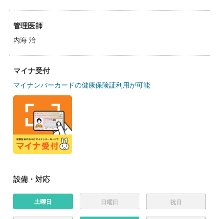
管理医師
内海 治
マイナ受付
マイナンバーカードの健康保険証利用が可能
設備・対応
土曜日
日曜日
祝日