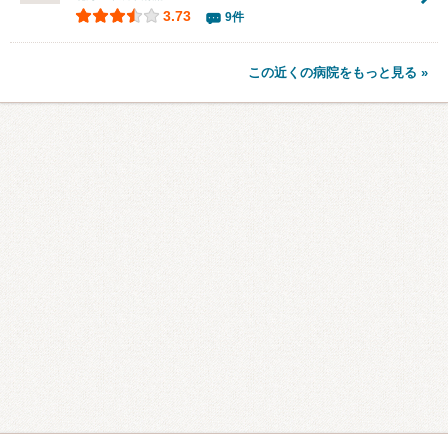
3.73
9件
この近くの病院をもっと見る »