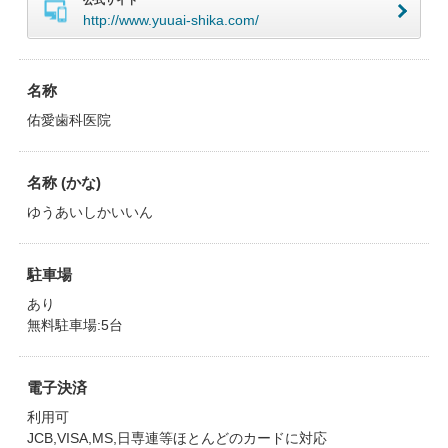
公式サイト
http://www.yuuai-shika.com/
名称
佑愛歯科医院
名称 (かな)
ゆうあいしかいいん
駐車場
あり
無料駐車場:5台
電子決済
利用可
JCB,VISA,MS,日専連等ほとんどのカードに対応