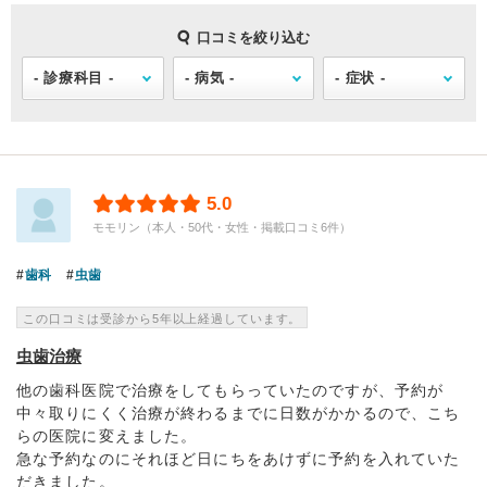
口コミを絞り込む
5.0
モモリン（本人・50代・女性・掲載口コミ6件）
歯科
虫歯
この口コミは受診から5年以上経過しています。
虫歯治療
他の歯科医院で治療をしてもらっていたのですが、予約が
中々取りにくく治療が終わるまでに日数がかかるので、こち
らの医院に変えました。
急な予約なのにそれほど日にちをあけずに予約を入れていた
だきました。