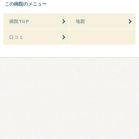
この病院のメニュー
病院TOP
地図
口コミ