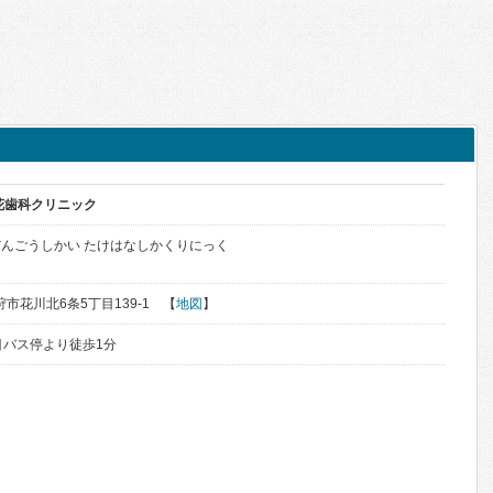
花歯科クリニック
んごうしかい たけはなしかくりにっく
石狩市花川北6条5丁目139-1 【
地図
】
目バス停より徒歩1分