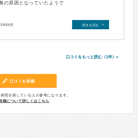
臭の原因となっていたようで
15年06月
続きを読む
口コミをもっと読む（1件）»
口コミを投稿
、病院を探している人の参考になります。
投稿について詳しくはこちら