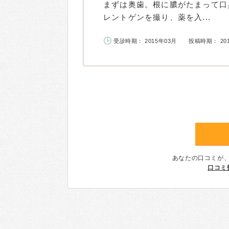
まずは奥歯。根に膿がたまって口
レントゲンを撮り、薬を入...
受診時期： 2015年03月
投稿時期： 20
あなたの口コミが
口コミ