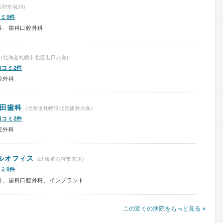
石狩市花川)
ミ0件
科、歯科口腔外科
(北海道札幌市北区屯田八条)
口コミ2件
腔外科
田歯科
(北海道札幌市北区篠路六条)
口コミ2件
腔外科
ルオフィス
(北海道石狩市花川)
ミ0件
科、歯科口腔外科、インプラント
この近くの病院をもっと見る »