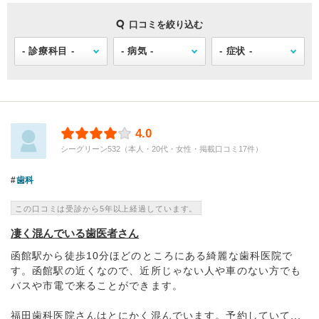
口コミを絞り込む
4.0
シーグリーン532（本人・20代・女性・掲載口コミ17件）
歯科
この口コミは受診から5年以上経過しています。
凄く混んでいる歯医者さん
函館駅から徒歩10分ほどのところにある綺麗な歯科医院で
す。函館駅の近くなので、近所じゃない人や車のない方でも
バスや市電で来ることができます。
福田歯科医院さんはとにかく混んでいます。予約していて...