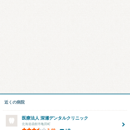
近くの病院
医療法人 深瀬デンタルクリニック
北海道函館市亀田町