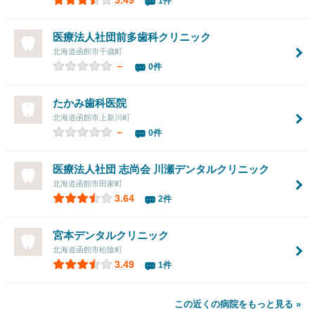
3.49
1件
医療法人社団
前多歯科クリニック
北海道函館市千歳町
－
0件
たかみ歯科医院
北海道函館市上新川町
－
0件
医療法人社団 志尚会 川瀬デンタルクリニック
北海道函館市田家町
3.64
2件
宮本デンタルクリニック
北海道函館市松陰町
3.49
1件
この近くの病院をもっと見る »