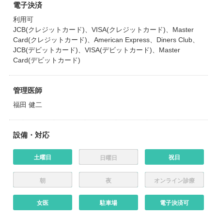
電子決済
利用可
JCB(クレジットカード)、VISA(クレジットカード)、Master
Card(クレジットカード)、American Express、Diners Club、
JCB(デビットカード)、VISA(デビットカード)、Master
Card(デビットカード)
管理医師
福田 健二
設備・対応
土曜日
祝日
日曜日
朝
夜
オンライン診療
女医
駐車場
電子決済可