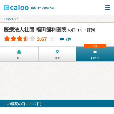
« 病院TOP
医療法人社団 福田歯科医院
の口コミ・評判
3.67
2件
？
2件
TOP
地図
口コミ
この病院の口コミ (2件)