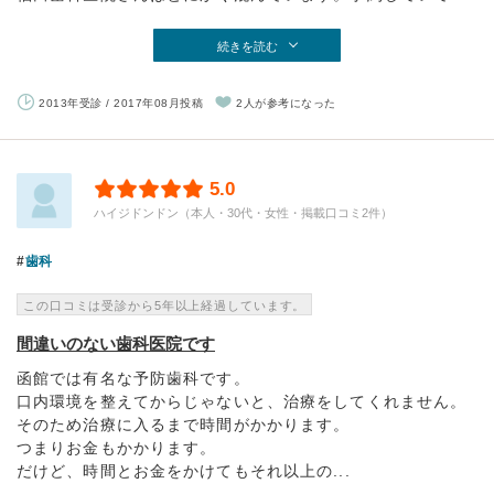
続きを読む
2013年受診 / 2017年08月投稿
2人が参考になった
5.0
ハイジドンドン（本人・30代・女性・掲載口コミ2件）
歯科
この口コミは受診から5年以上経過しています。
間違いのない歯科医院です
函館では有名な予防歯科です。
口内環境を整えてからじゃないと、治療をしてくれません。
そのため治療に入るまで時間がかかります。
つまりお金もかかります。
だけど、時間とお金をかけてもそれ以上の...