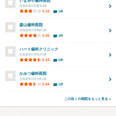
いまみや歯科医院
北海道旭川市春光4条
3.10
1件
森山歯科医院
北海道旭川市旭町1条
4.05
3件
ハート歯科クリニック
北海道旭川市秋月2条
4.33
5件
かみつ歯科医院
北海道旭川市大町2条
3.44
1件
この近くの病院をもっと見る »