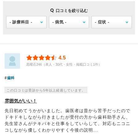
口コミを絞り込む
4.5
黒曜石246（本人・30代・女性・掲載口コミ1件）
歯科
この口コミは受診から5年以上経過しています。
雰囲気がいい！
先日初めてうかがいました。歯医者は昔から苦手だったので
ドキドキしながら行きましたが受付の方から歯科助手さん、
先生皆さんがテキパキと仕事をしていらして、対応もニコニ
コしながら優しくわかりやすく今後の説明...