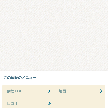
この病院のメニュー
病院TOP
地図
口コミ