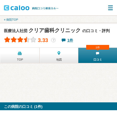
« 病院TOP
クリア歯科クリニック
医療法人社団
の口コミ・評判
3.33
1件
？
1件
TOP
地図
口コミ
この病院の口コミ (1件)