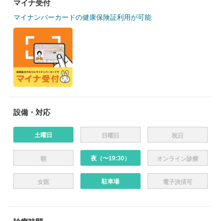
マイナ受付
マイナンバーカードの健康保険証利用が可能
設備・対応
土曜日
日曜日
祝日
夜（〜19:30）
朝
オンライン診療
駐車場
女医
電子決済可