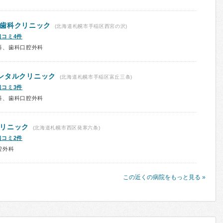
歯科クリニック
(北海道札幌市手稲区西宮の沢)
口コミ4件
科、歯科口腔外科
ンタルクリニック
(北海道札幌市手稲区富丘三条)
口コミ3件
科、歯科口腔外科
リニック
(北海道札幌市西区発寒六条)
口コミ2件
腔外科
この近くの病院をもっと見る »