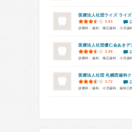
医療法人社団ライズ
ライズ
3.43
診療科：歯科、矯正歯科、小児歯
医療法人社団優仁会あきデ
3.49
診療科：歯科、矯正歯科、小児歯
医療法人社団
札幌西歯科ク
3.72
診療科：歯科、小児歯科、歯科口