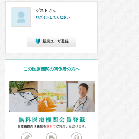
ゲスト
さん
ログインしてください
新規ユーザ登録
この医療機関の関係者の方へ