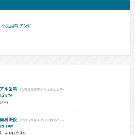
小児歯科 (56件)
リアル歯科
(北海道札幌市手稲区富丘三条)
口コミ7件
腔外科
歯科医院
(北海道札幌市手稲区西宮の沢)
口コミ6件
科、歯科口腔外科