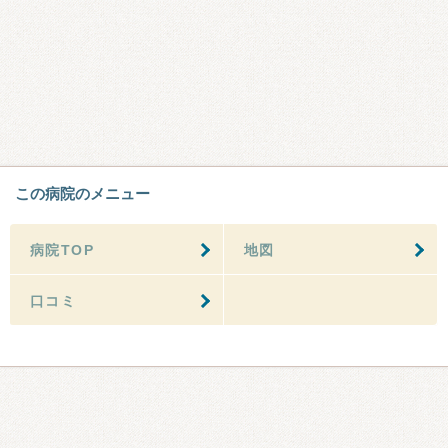
この病院のメニュー
病院TOP
地図
口コミ