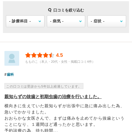
口コミを絞り込む
4.5
もものこ（本人・20代・女性・掲載口コミ4件）
歯科
この口コミは受診から5年以上経過しています。
親知らずの抜歯と初期虫歯の治療を行いました。
横向きに生えていた親知らずが出張中に急に痛み出した為、
急いでかかりました。
おおらかな女医さんで、まずは痛みを止めてから抜歯という
ことになり、１週間ほど通ったかと思います。
予約診療の為、待ち時間...