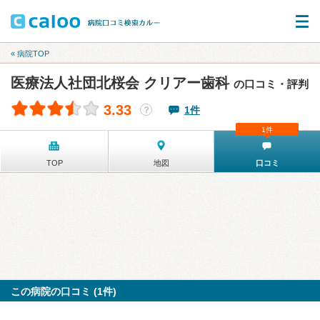
« 病院TOP
医療法人社団北桜会 クリアー歯科
の口コミ・評判
3.33
1件
？
1件
TOP
地図
口コミ
この病院の口コミ (1件)