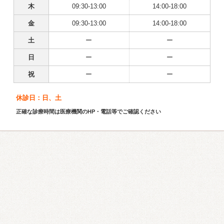
木
09:30-13:00
14:00-18:00
金
09:30-13:00
14:00-18:00
土
ー
ー
日
ー
ー
祝
ー
ー
休診日：日、土
正確な診療時間は医療機関のHP・電話等でご確認ください