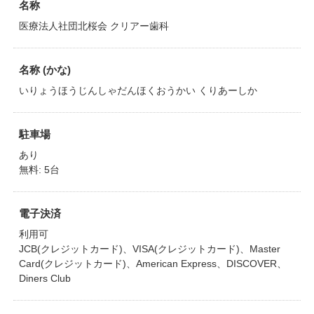
名称
医療法人社団北桜会 クリアー歯科
名称 (かな)
いりょうほうじんしゃだんほくおうかい くりあーしか
駐車場
あり
無料: 5台
電子決済
利用可
JCB(クレジットカード)、VISA(クレジットカード)、Master
Card(クレジットカード)、American Express、DISCOVER、
Diners Club