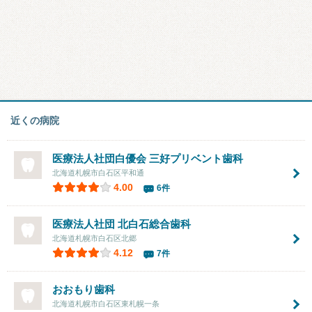
近くの病院
医療法人社団白優会
三好プリベント歯科
北海道札幌市白石区平和通
4.00
6件
医療法人社団 北白石総合歯科
北海道札幌市白石区北郷
4.12
7件
おおもり歯科
北海道札幌市白石区東札幌一条