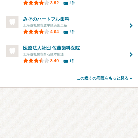
3.92
2件
みそのハートフル歯科
北海道札幌市豊平区美園二条
4.04
3件
医療法人社団
佐藤歯科医院
北海道札幌市白石区本郷通
3.40
1件
この近くの病院をもっと見る »