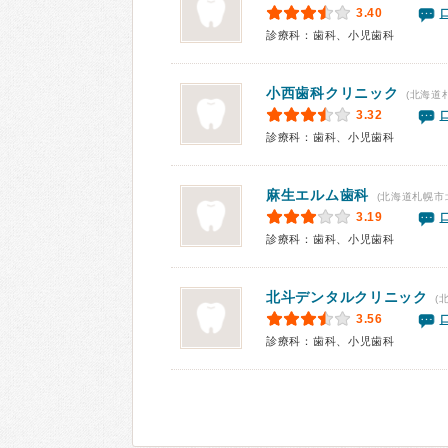
3.40
診療科：歯科、小児歯科
小西歯科クリニック
(北海道
3.32
診療科：歯科、小児歯科
麻生エルム歯科
(北海道札幌市
3.19
診療科：歯科、小児歯科
北斗デンタルクリニック
(
3.56
診療科：歯科、小児歯科