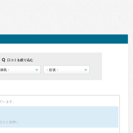
口コミを絞り込む
ています。
口コミ22件）