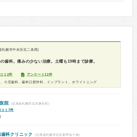
道札幌市中央区北二条西)
分の歯科。痛みの少ない治療。土曜も19時まで診療。
コミ2件
アンケート12件
科、小児歯科、歯科口腔外科、インプラント、ホワイトニング
医院
(北海道札幌市北区麻生町)
口コミ7件
科
似歯科クリニック
(北海道札幌市北区新琴似十条)