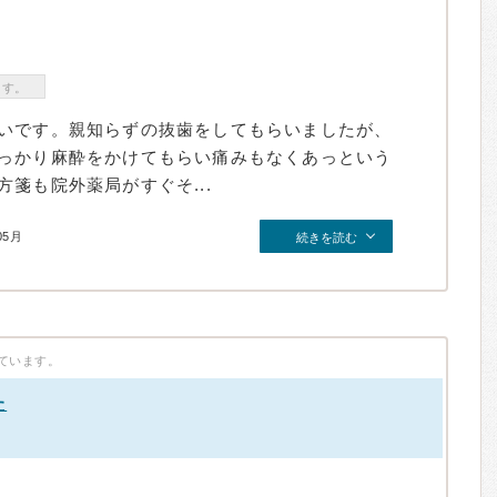
ます。
いです。親知らずの抜歯をしてもらいましたが、
っかり麻酔をかけてもらい痛みもなくあっという
箋も院外薬局がすぐそ...
05月
続きを読む
ています。
た
）