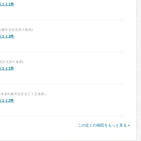
口コミ1件
札幌市北区北四十条西)
口コミ2件
北区北四十条西)
口コミ1件
北海道札幌市北区北三十五条西)
口コミ2件
この近くの病院をもっと見る »