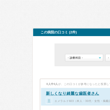
この病院の口コミ (2件)
0人中0人
が、この口コミが参考になったと投票し
新しくなり綺麗な歯医者さん
エメラルド603（本人・30代・女性・掲載