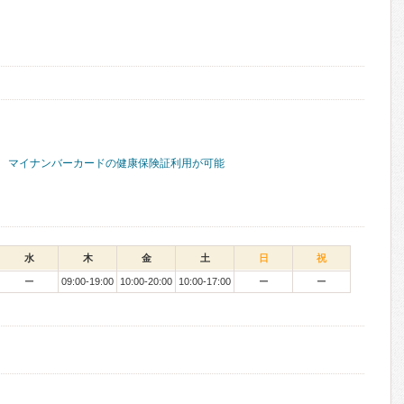
マイナンバーカードの健康保険証利用が可能
水
木
金
土
日
祝
ー
09:00-19:00
10:00-20:00
10:00-17:00
ー
ー