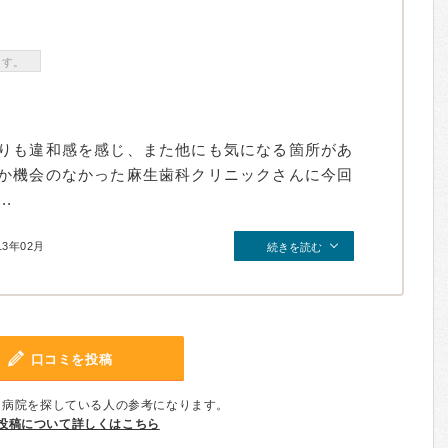
ます。
りも違和感を感じ、また他にも気になる箇所があ
か機会のなかった麻生歯科クリニックさんに今回
.
13年02月
続きを読む
口コミを投稿
、病院を探している人の参考になります。
投稿について詳しくはこちら