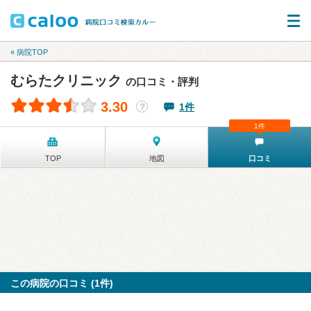
« 病院TOP
むらたクリニック
の口コミ・評判
3.30
1件
？
1件
TOP
地図
口コミ
この病院の口コミ (1件)