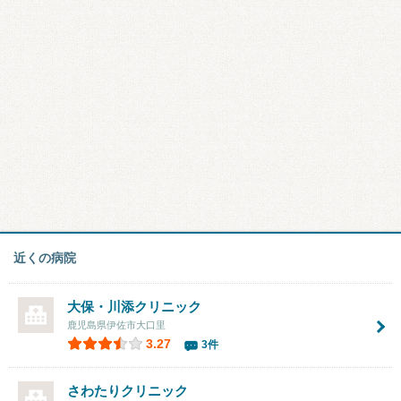
近くの病院
大保・川添クリニック
鹿児島県伊佐市大口里
3.27
3件
さわたりクリニック