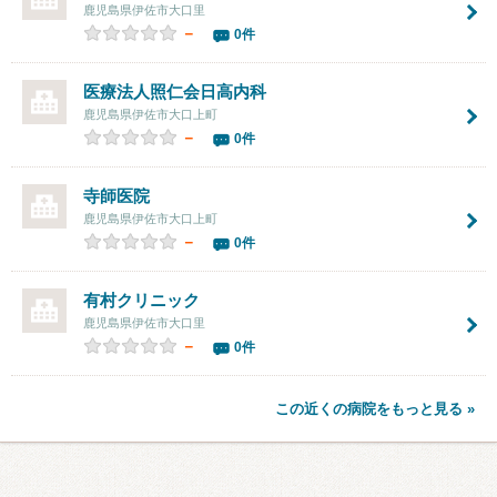
鹿児島県伊佐市大口里
－
0件
医療法人照仁会日高内科
鹿児島県伊佐市大口上町
－
0件
寺師医院
鹿児島県伊佐市大口上町
－
0件
有村クリニック
鹿児島県伊佐市大口里
－
0件
この近くの病院をもっと見る »