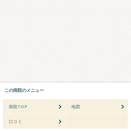
この病院のメニュー
病院TOP
地図
口コミ