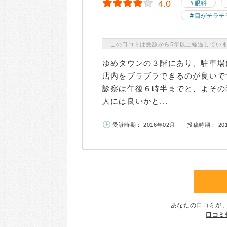
4.0
眼科
目がチラチ
この口コミは受診から5年以上経過してい
ゆめタウンの３階にあり、駐車場
店内をブラブラできるのが良いで
診察は午後６時半までと、よその
人には良いかと...
受診時期： 2016年02月
投稿時期： 20
あなたの口コミが
口コミ