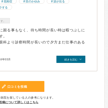
花粉症
目のかゆみ
涙が出る
ラする
ます。
に困る事もなく、待ち時間が長い時は暇つぶしに
す。
眼科より診察時間が長いので夕方まだ仕事のある
16年03月
続きを読む
口コミを投稿
、病院を探している人の参考になります。
投稿について詳しくはこちら