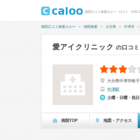
病院口コミ検索カルー - 口コミ・評判 2
病院口コミ検索カルー
病院検索
大分県
中津市
愛アイクリニック
の口コミ
大分県中津市蛭子町
中津駅
土曜・日曜・祝日
病院TOP
地図・アクセス