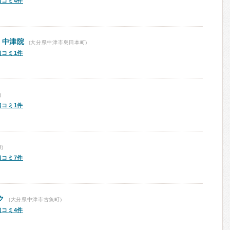
口コミ4件
 中津院
(大分県中津市島田本町)
口コミ1件
)
口コミ1件
)
口コミ7件
ク
(大分県中津市古魚町)
口コミ4件