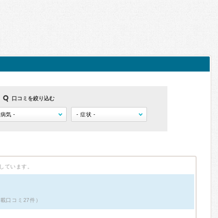
口コミを絞り込む
しています。
掲載口コミ27件）