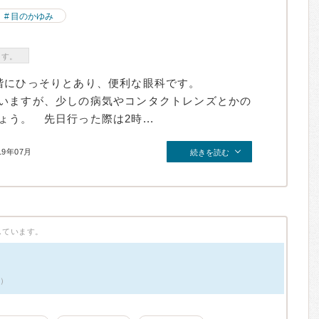
目のかゆみ
ます。
階にひっそりとあり、便利な眼科です。
いますが、少しの病気やコンタクトレンズとかの
う。 先日行った際は2時...
19年07月
続きを読む
しています。
件）