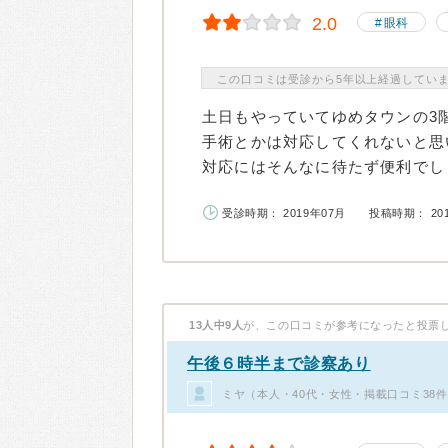
2.0
眼科
この口コミは受診から5年以上経過してい
土日もやっていてゆめタウンの3
手術とかは対応してくれないと思
対応にはそんなに待たず便利でしょ
受診時期： 2019年07月
投稿時期： 20
13人中9人
が、この口コミが参考になったと投票
午後６時半まで診察あり
ミヤ（本人・40代・女性・掲載口コミ38