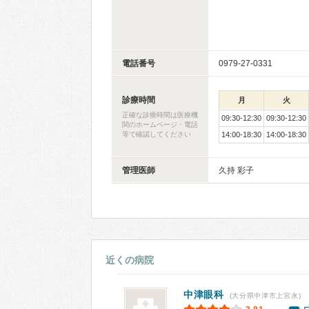
電話番号
0979-27-0331
診療時間
月
火
正確な診療時間は医療機
09:30-12:30
09:30-12:30
関のホームページ・電話
等で確認してください
14:00-18:30
14:00-18:30
管理医師
久持 彩子
近くの病院
中津眼科
(大分県中津市上宮永)