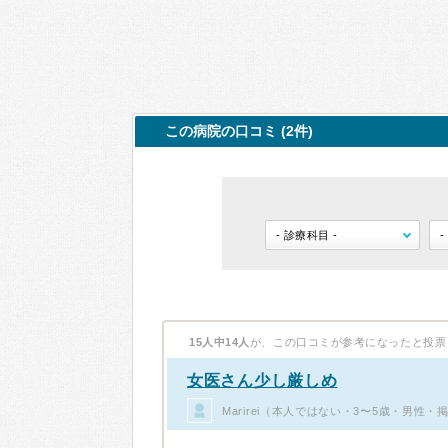
この病院の口コミ (2件)
15人中14人
が、この口コミが参考になったと投票
女医さん少し厳しめ
Marirei（本人ではない・3〜5歳・男性・