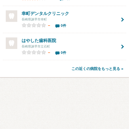
幸町デンタルクリニック
長崎県諫早市幸町
－
0件
はやした歯科医院
長崎県諫早市立石町
－
0件
この近くの病院をもっと見る »