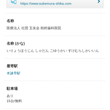
https://www.sukemura-shika.com
名称
医療法人 社団 五友会 助村歯科医院
名称 (かな)
いりょうほうじん しゃだん ごゆうかい すけむらしかいいん
最寄駅
本諫早駅
駐車場
あり
15台/無料