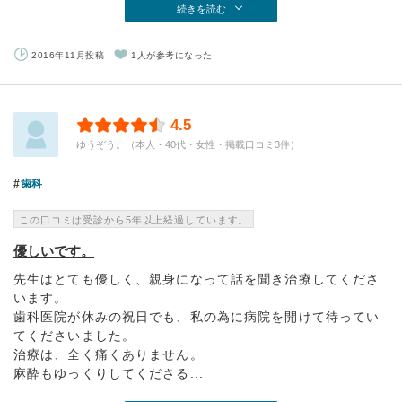
続きを読む
2016年11月投稿
1人が参考になった
4.5
ゆうぞう。（本人・40代・女性・掲載口コミ3件）
歯科
この口コミは受診から5年以上経過しています。
優しいです。
先生はとても優しく、親身になって話を聞き治療してくださ
います。
歯科医院が休みの祝日でも、私の為に病院を開けて待ってい
てくださいました。
治療は、全く痛くありません。
麻酔もゆっくりしてくださる...