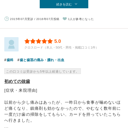
続きを読む
2015年07月受診 / 2016年07月投稿
1人が参考になった
5.0
クロスロード（本人・50代・男性・掲載口コミ1件）
歯科
歯と歯茎の痛み・腫れ・出血
この口コミは受診から5年以上経過しています。
初めての抜歯
[症状・来院理由]
以前から少し痛みはあったが、一昨日から食事が噛めないほ
ど痛くなり、鎮痛剤も効かなかったので、やむなく数年前に
一度だけ歯の掃除をしてもらい、カードを持っていたこちら
へ行きました。
...