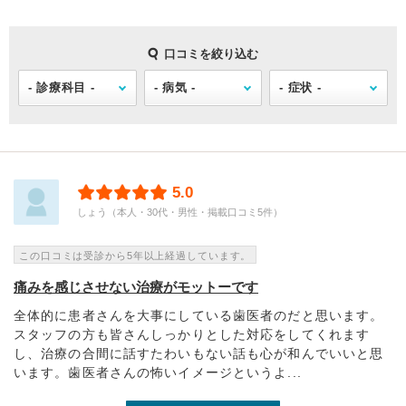
口コミを絞り込む
5.0
しょう（本人・30代・男性・掲載口コミ5件）
この口コミは受診から5年以上経過しています。
痛みを感じさせない治療がモットーです
全体的に患者さんを大事にしている歯医者のだと思います。
スタッフの方も皆さんしっかりとした対応をしてくれます
し、治療の合間に話すたわいもない話も心が和んでいいと思
います。歯医者さんの怖いイメージというよ...