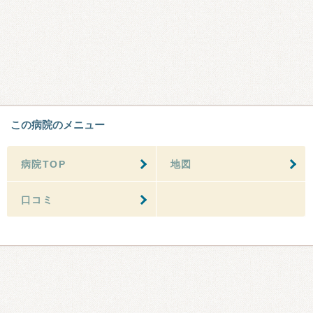
この病院のメニュー
病院TOP
地図
口コミ