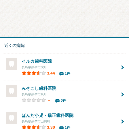
近くの病院
イルカ歯科医院
長崎県諫早市栄町
3.44
1件
みぞこし歯科医院
長崎県諫早市泉町
－
0件
ほんだ小児・矯正歯科医院
長崎県諫早市山川町
3.30
1件