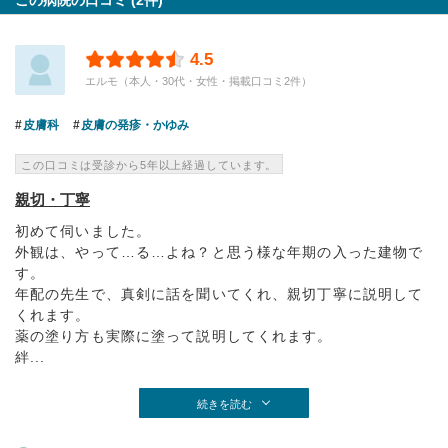
この病院の口コミ (2件)
4.5
エルモ（本人・30代・女性・掲載口コミ2件）
皮膚科
皮膚の発疹・かゆみ
この口コミは受診から5年以上経過しています。
親切・丁寧
初めて伺いました。
外観は、やって…る…よね？と思う様な年期の入った建物で
す。
年配の先生で、真剣に話を聞いてくれ、親切丁寧に説明して
くれます。
薬の塗り方も実際に塗って説明してくれます。
絆...
続きを読む