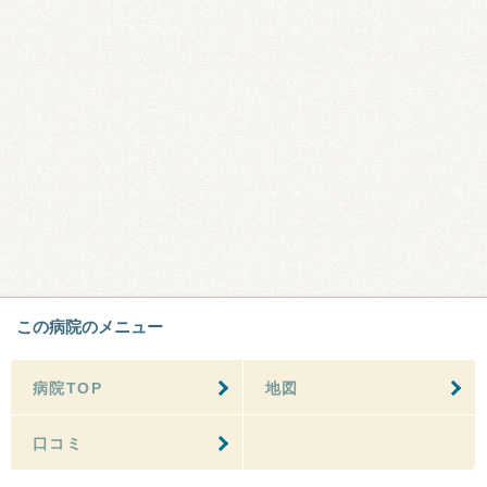
この病院のメニュー
病院TOP
地図
口コミ