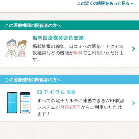
この近くの病院をもっと見る »
この医療機関の関係者の方へ
掲載情報の編集、口コミへの返信・アクセス
数確認などの機能が
無料
でご利用いただけま
す。
この医療機関の関係者の方へ
すべての電子カルテに連携できるWEB問診
システムが
月額1万円
からご利用いただけ
ます！