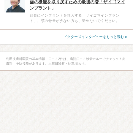
歯の機能を取り戻すための最後の砦「ザイゴマイ
ンプラント」
頬骨にインプラントを埋入する「ザイゴマインプラン
ト」。顎の骨量が少ない方も、諦めないでください。
ドクターズインタビューをもっと読む »
島田皮膚科医院の基本情報、口コミ2件は、病院口コミ検索カルーでチェック！皮
膚科、予防接種があります。土曜日診察・駐車場あり。