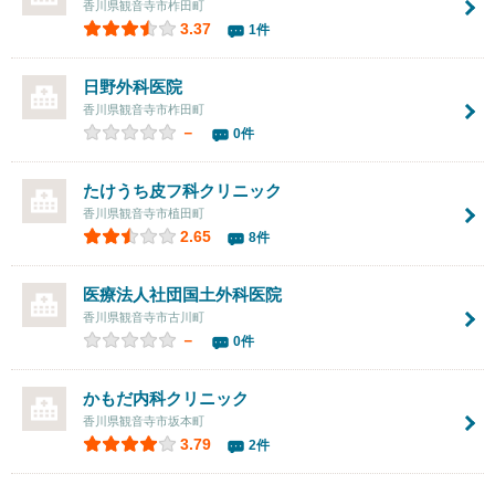
香川県観音寺市柞田町
3.37
1件
日野外科医院
香川県観音寺市柞田町
－
0件
たけうち皮フ科クリニック
香川県観音寺市植田町
2.65
8件
医療法人社団
国土外科医院
香川県観音寺市古川町
－
0件
かもだ内科クリニック
香川県観音寺市坂本町
3.79
2件