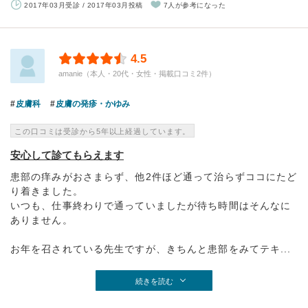
2017年03月受診 / 2017年03月投稿
7人が参考になった
4.5
amanie（本人・20代・女性・掲載口コミ2件）
皮膚科
皮膚の発疹・かゆみ
この口コミは受診から5年以上経過しています。
安心して診てもらえます
患部の痒みがおさまらず、他2件ほど通って治らずココにたど
り着きました。
いつも、仕事終わりで通っていましたが待ち時間はそんなに
ありません。
お年を召されている先生ですが、きちんと患部をみてテキ...
続きを読む