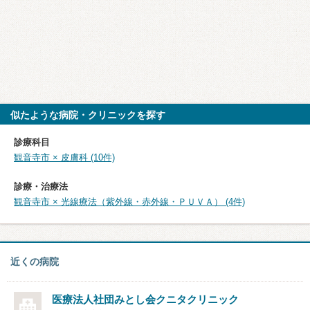
似たような病院・クリニックを探す
診療科目
観音寺市 × 皮膚科 (10件)
診療・治療法
観音寺市 × 光線療法（紫外線・赤外線・ＰＵＶＡ） (4件)
近くの病院
医療法人社団みとし会
クニタクリニック