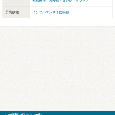
光線療法（紫外線・赤外線・ＰＵＶＡ）
予防接種
インフルエンザ予防接種